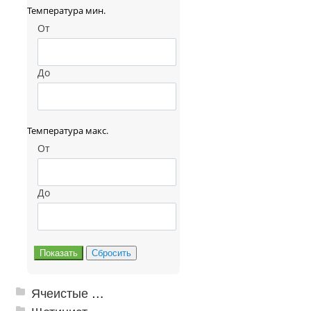
Температура мин.
От
До
Температура макс.
От
До
Ячеистые грязезащитные покрытия