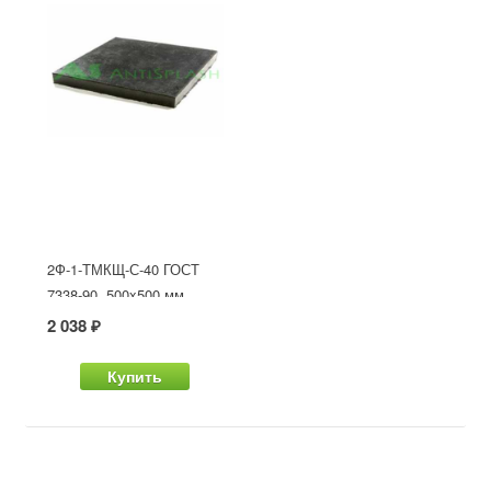
2Ф-1-ТМКЩ-С-40 ГОСТ
7338-90, 500x500 мм
2 038 ₽
Купить