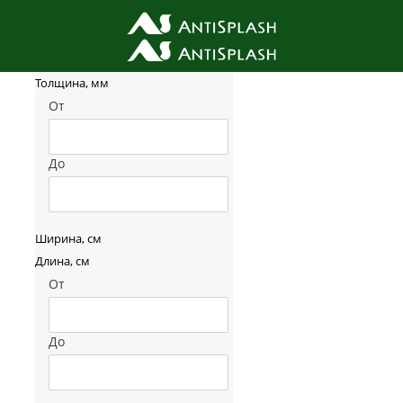
Фильтр товаров
Толщина, мм
От
До
Ширина, см
Длина, см
От
До