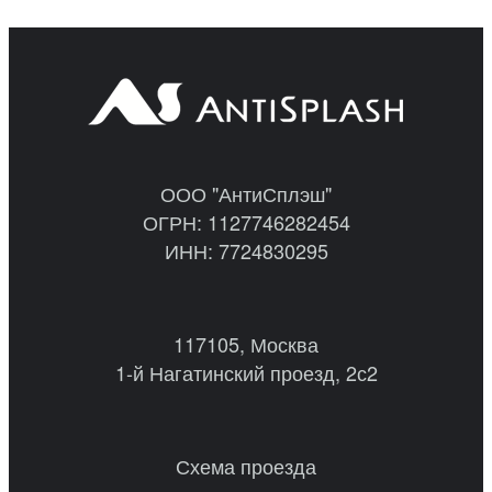
ООО "АнтиСплэш"
ОГРН: 1127746282454
ИНН: 7724830295
117105, Москва
1-й Нагатинский проезд, 2с2
Схема проезда