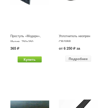
Проступь «Модерн»,
Уплотнитель неопрен
Индия, 750x250
CR/SBR
365 ₽
от 6 250 ₽ за
Подробнее
Купить