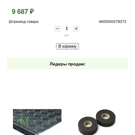
9 687 ₽
Штрихкод товара
4605500078373
шт
В корзину
Лидеры продаж: