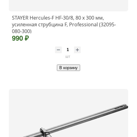
STAYER Hercules-F HF-30/8, 80 х 300 мм,
усиленная струбцина F, Professional (32095-
080-300)
990 ₽
шт
В корзину