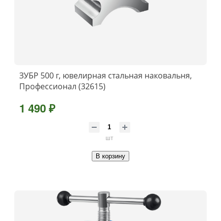
ЗУБР 500 г, ювелирная стальная наковальня,
Профессионал (32615)
1 490 ₽
шт
В корзину