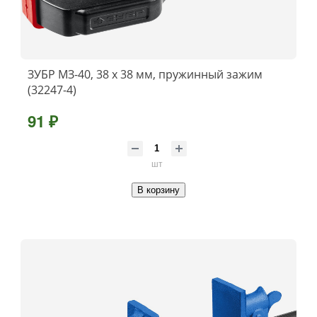
ЗУБР МЗ-40, 38 х 38 мм, пружинный зажим
(32247-4)
91 ₽
шт
В корзину