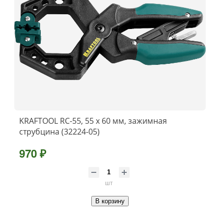
KRAFTOOL RC-55, 55 х 60 мм, зажимная
струбцина (32224-05)
970 ₽
шт
В корзину