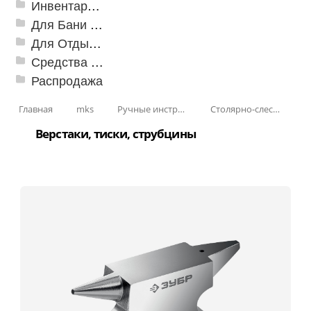
Инвентарь для клининга
Для Бани и Сауны
Для Отдыха и Пикника
Средства от насекомых и садовых вредителей
Распродажа
Главная
mks
Ручные инструменты
Столярно-слесарные инструменты
Верстаки, тиски, струбцины