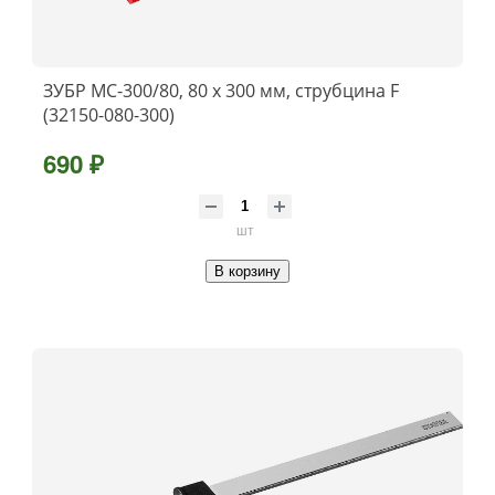
ЗУБР МС-300/80, 80 х 300 мм, струбцина F
(32150-080-300)
690 ₽
шт
В корзину