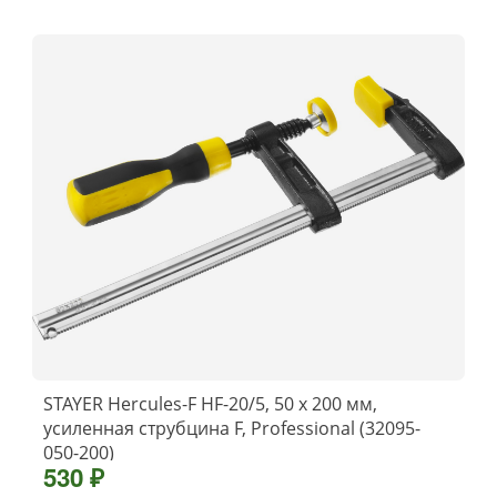
STAYER Hercules-F HF-20/5, 50 х 200 мм,
усиленная струбцина F, Professional (32095-
050-200)
530 ₽