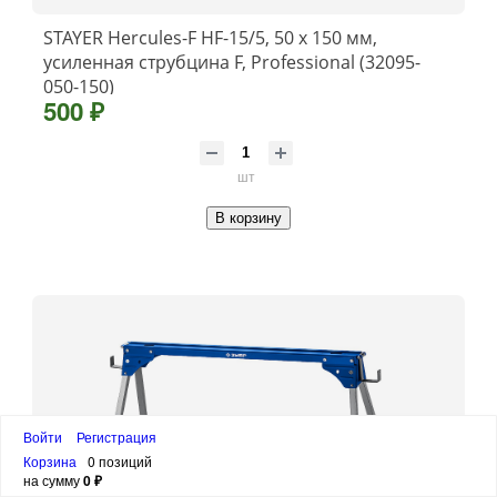
STAYER Hercules-F HF-15/5, 50 х 150 мм,
усиленная струбцина F, Professional (32095-
050-150)
500 ₽
шт
В корзину
Войти
Регистрация
Корзина
0 позиций
на сумму
0 ₽