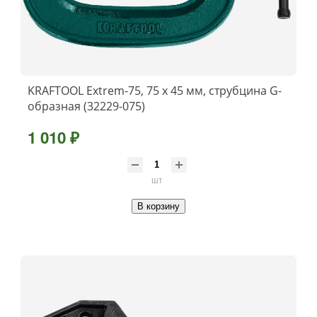
KRAFTOOL Extrem-75, 75 х 45 мм, струбцина G-
образная (32229-075)
1 010 ₽
шт
В корзину