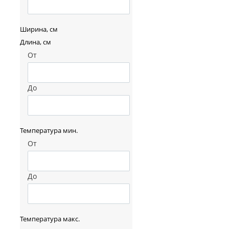
Ширина, см
Длина, см
От
До
Температура мин.
От
До
Температура макс.