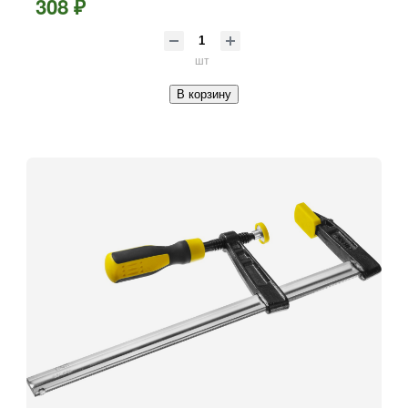
308 ₽
шт
В корзину