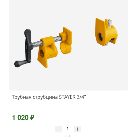
Трубная струбцина STAYER 3/4″
1 020 ₽
шт