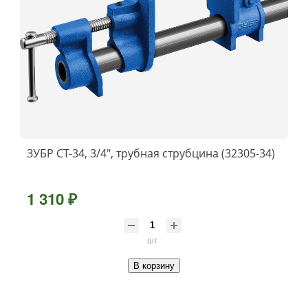
ЗУБР СТ-34, 3/4″, трубная струбцина (32305-34)
1 310 ₽
шт
В корзину