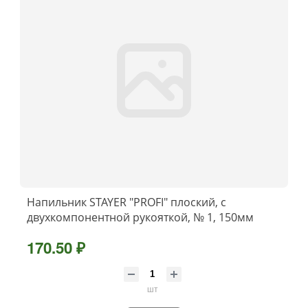
Напильник STAYER ″PROFI″ плоский, с
двухкомпонентной рукояткой, № 1, 150мм
170.50 ₽
шт