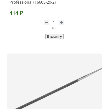
Professional (16605-20-2)
414 ₽
шт
В корзину