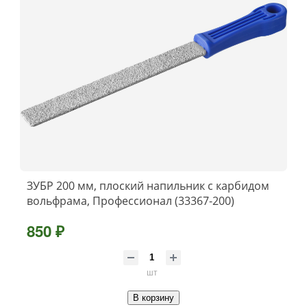
ЗУБР 200 мм, плоский напильник с карбидом
вольфрама, Профессионал (33367-200)
850 ₽
шт
В корзину