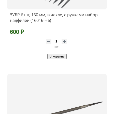
ЗУБР 6 шт, 160 мм, в чехле, с ручками набор
надфилей (16016-H6)
600 ₽
шт
В корзину