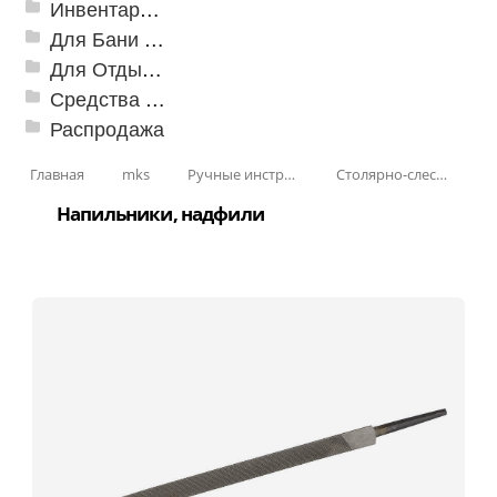
Инвентарь для клининга
Для Бани и Сауны
Для Отдыха и Пикника
Средства от насекомых и садовых вредителей
Распродажа
Главная
mks
Ручные инструменты
Столярно-слесарные инструменты
Напильники, надфили