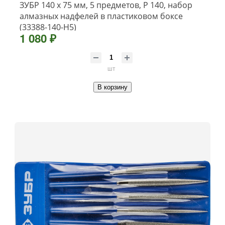
ЗУБР 140 х 75 мм, 5 предметов, P 140, набор
алмазных надфелей в пластиковом боксе
(33388-140-H5)
1 080 ₽
шт
В корзину