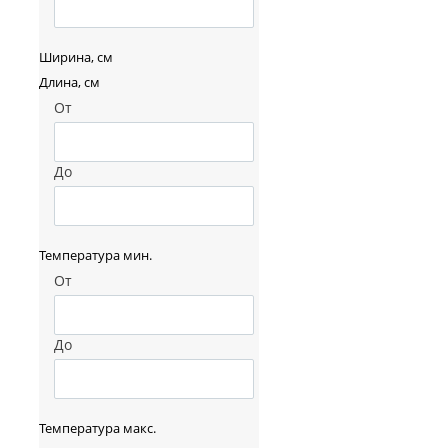
Ширина, см
Длина, см
От
До
Температура мин.
От
До
Температура макс.