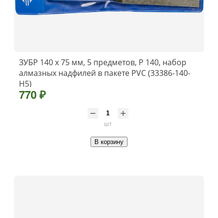
ЗУБР 140 х 75 мм, 5 предметов, P 140, набор
алмазных надфилей в пакете PVC (33386-140-
H5)
770 ₽
шт
В корзину