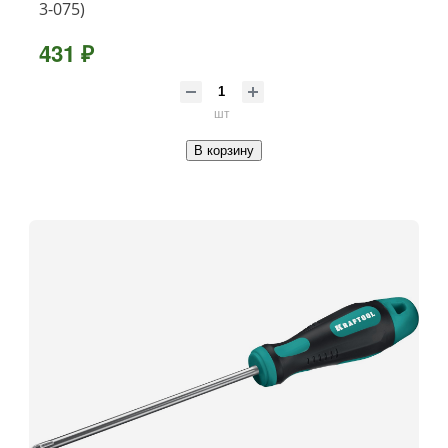
3-075)
431 ₽
шт
В корзину