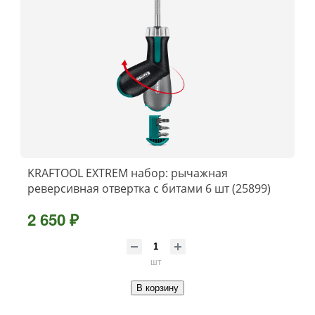
KRAFTOOL EXTREM набор: рычажная
реверсивная отвертка с битами 6 шт (25899)
2 650 ₽
шт
В корзину