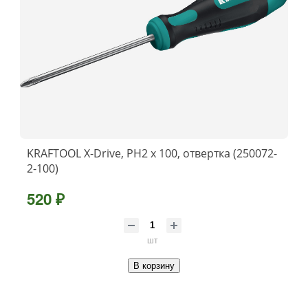
KRAFTOOL Х-Drive, PH2 x 100, отвертка (250072-
2-100)
520 ₽
шт
В корзину