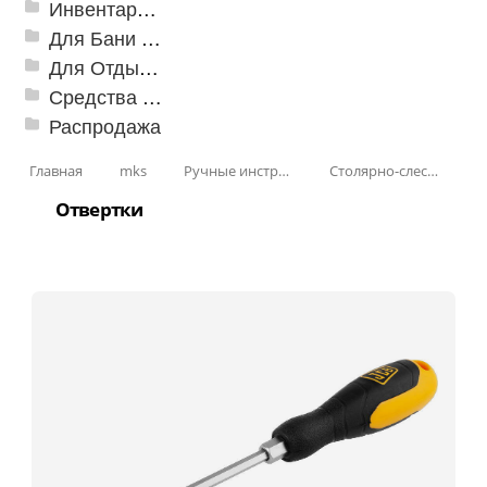
Инвентарь для клининга
Для Бани и Сауны
Для Отдыха и Пикника
Средства от насекомых и садовых вредителей
Распродажа
Главная
mks
Ручные инструменты
Столярно-слесарные инструменты
Отвертки