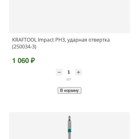
KRAFTOOL Impact PH3, ударная отвертка
(250034-3)
1 060 ₽
шт
В корзину