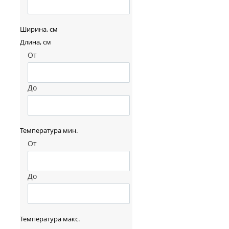
Ширина, см
Длина, см
От
До
Температура мин.
От
До
Температура макс.