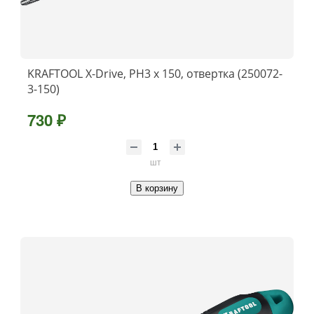
KRAFTOOL Х-Drive, PH3 x 150, отвертка (250072-
3-150)
730 ₽
шт
В корзину