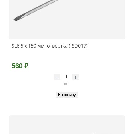
SL6.5 х 150 мм, отвертка (JSD017)
560 ₽
шт
В корзину