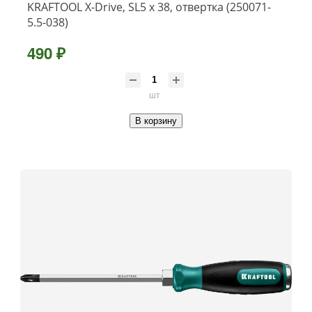
KRAFTOOL Х-Drive, SL5 x 38, отвертка (250071-
5.5-038)
490 ₽
шт
В корзину