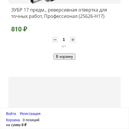
ЗУБР 17 предм., реверсивная отвертка для
точных работ, Профессионал (25626-H17)
810 ₽
шт
В корзину
Войти
Регистрация
Корзина
0 позиций
на сумму
0 ₽