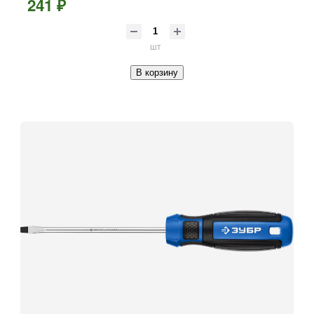
241 ₽
шт
В корзину