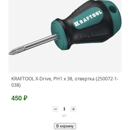
KRAFTOOL Х-Drive, PH1 x 38, отвертка (250072-1-
038)
450 ₽
шт
В корзину