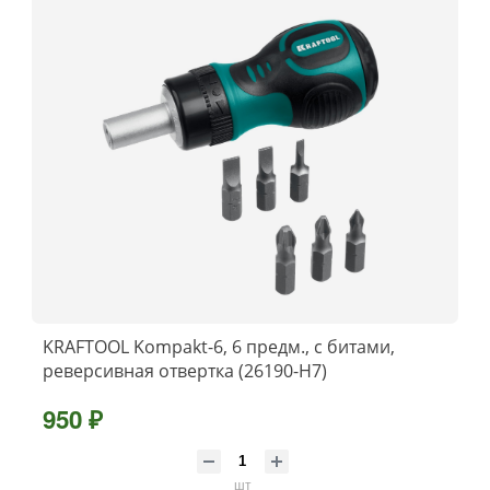
KRAFTOOL Kompakt-6, 6 предм., с битами,
реверсивная отвертка (26190-H7)
950 ₽
шт