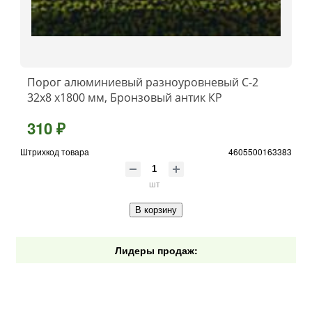
Порог алюминиевый разноуровневый C-2
32x8 x1800 мм, Бронзовый антик КР
310 ₽
Штрихкод товара
4605500163383
шт
В корзину
Лидеры продаж: