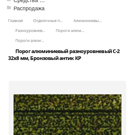
Распродажа
Главная
Отделочные профили
Алюминиевые пороги
Разноуровневые алюминиевые профили
Пороги алюминиевые разноуровневые С-2 32х8 мм (открытый крепеж)
Пороги алюминиевые разноуровневые С-2 32х8 мм Крашенные КР
Порог алюминиевый разноуровневый C-2
32x8 мм, Бронзовый антик КР