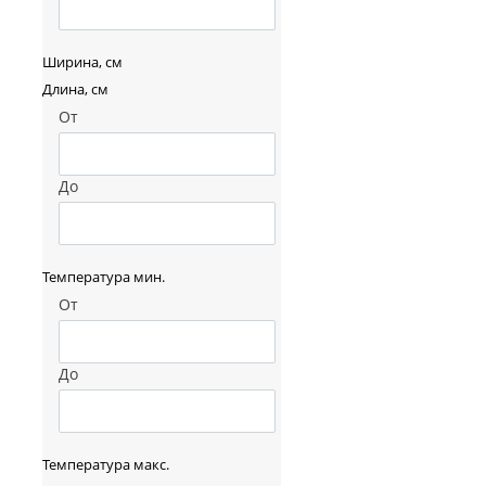
Ширина, см
Длина, см
От
До
Температура мин.
От
До
Температура макс.