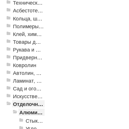
Техническая резина
Асбестотехнические и теплоизоляционные материалы
Кольца, шайбы, манжеты
Полимеры и пластики
Клей, химия, сопутствующие товары
Товары для дома
Рукава и шланги промышленные
Придверные решетки
Ковролин
Автолин, Транслин, Линолеум
Ламинат, Кварцвиниловая плитка SPC
Сад и огород
Искусственная трава
Отделочные профили
Алюминиевые пороги
Стыкоперекрывающие алюминиевые пороги
Угловые алюминиевые пороги