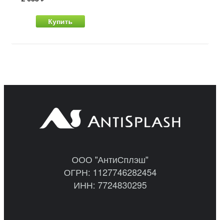
Купить
ООО "АнтиСплэш"
ОГРН: 1127746282454
ИНН: 7724830295