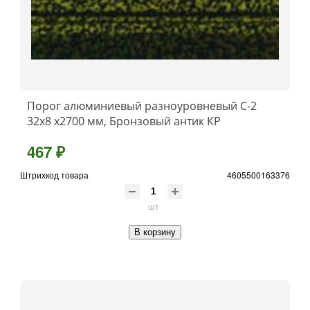
Порог алюминиевый разноуровневый C-2
32x8 x2700 мм, Бронзовый антик КР
467 ₽
Штрихкод товара
4605500163376
шт
В корзину