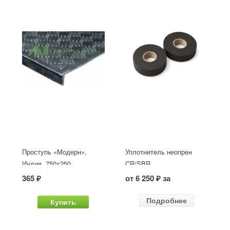
Проступь «Модерн»,
Уплотнитель неопрен
Индия, 750x250
CR/SBR
365 ₽
от 6 250 ₽ за
Подробнее
Купить