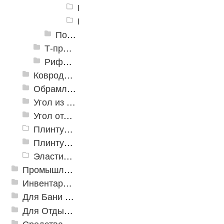
Порог алюминиевый разноуровнев
Порог алюминиевый разноуровнев
Пороги алюминиевые разноуровневые С-4 39,4х12 мм (открытый крепеж)
Т-профиль
Рифленые алюминиевые листы и углы квинтет
Ковродержатели
Обрамление
Угол из ПВХ
Угол отделочный арочный
Плинтус для столешниц
Плинтусы «KronPlast»
Эластичный напольно-стыковочный профиль Cezar
Промышленный текстиль
Инвентарь для клининга
Для Бани и Сауны
Для Отдыха и Пикника
Средства от насекомых и садовых вредителей