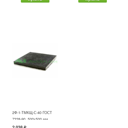
2Ф-1-ТМКЩ-С-40 ГОСТ
7338-90, 500x500 мм
2 038 ₽