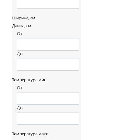
Ширина, см
Длина, см
От
До
Температура мин.
От
До
Температура макс.