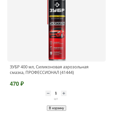
ЗУБР 400 мл, Силиконовая аэрозольная
смазка, ПРОФЕССИОНАЛ (41444)
470 ₽
шт
В корзину