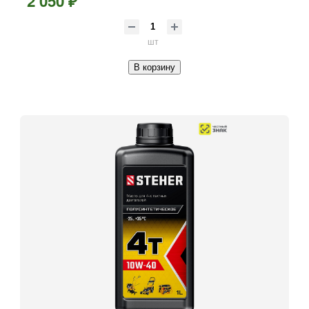
2 050 ₽
шт
В корзину