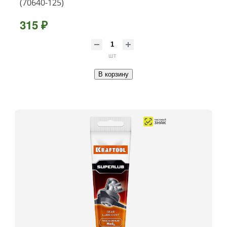
(70640-125)
315 ₽
шт
В корзину