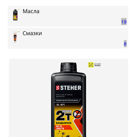
Масла
19
Смазки
8