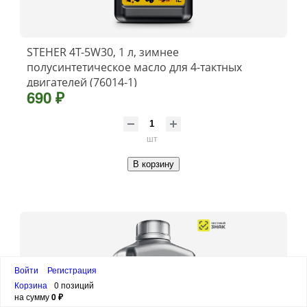
STEHER 4Т-5W30, 1 л, зимнее
полусинтетическое масло для 4-тактных
двигателей (76014-1)
690 ₽
шт
В корзину
Войти
Регистрация
Корзина
0 позиций
на сумму
0 ₽