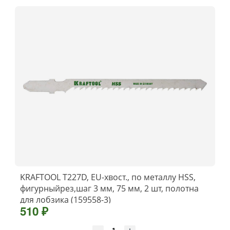
KRAFTOOL T227D, EU-хвост., по металлу HSS,
фигурныйрез,шаг 3 мм, 75 мм, 2 шт, полотна
для лобзика (159558-3)
510 ₽