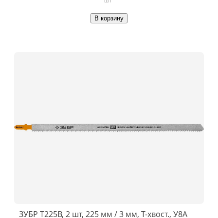
В корзину
ЗУБР T225B, 2 шт, 225 мм / 3 мм, T-хвост., У8А