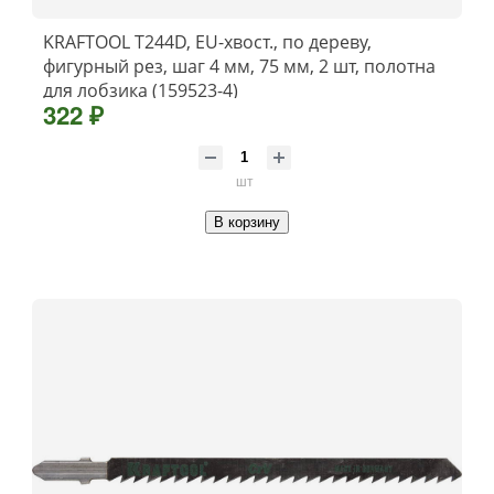
KRAFTOOL T244D, EU-хвост., по дереву,
фигурный рез, шаг 4 мм, 75 мм, 2 шт, полотна
для лобзика (159523-4)
322 ₽
шт
В корзину