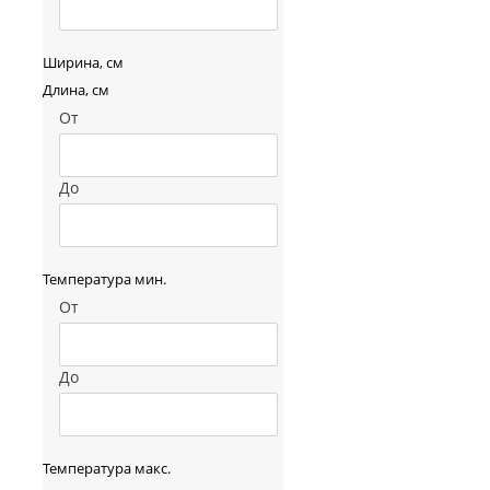
Ширина, см
Длина, см
От
До
Температура мин.
От
До
Температура макс.