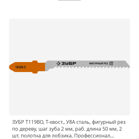
ЗУБР T119BO, T-хвост., У8А сталь, фигурный рез
по дереву, шаг зуба 2 мм, раб. длина 50 мм, 2
шт, полотна для лобзика, Профессионал