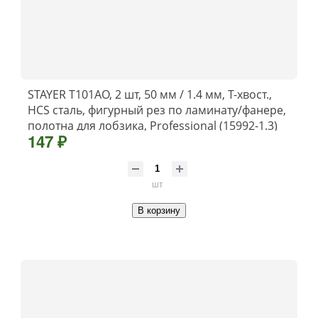
STAYER T101AO, 2 шт, 50 мм / 1.4 мм, T-хвост.,
HCS сталь, фигурный рез по ламинату/фанере,
полотна для лобзика, Professional (15992-1.3)
147 ₽
шт
В корзину