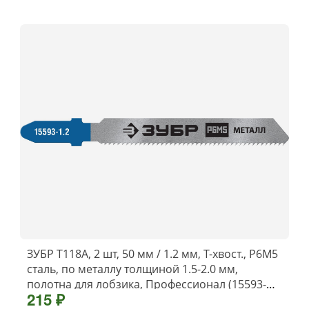
ЗУБР T118A, 2 шт, 50 мм / 1.2 мм, T-хвост., Р6М5
сталь, по металлу толщиной 1.5-2.0 мм,
полотна для лобзика, Профессионал (15593-
215 ₽
1.2)