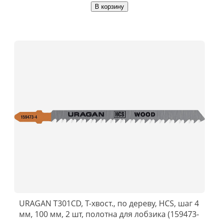
В корзину
URAGAN T301CD, T-хвост., по дереву, HCS, шаг 4
мм, 100 мм, 2 шт, полотна для лобзика (159473-