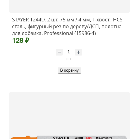
STAYER T244D, 2 шт, 75 мм / 4 мм, T-хвост., HCS
сталь, фигурный рез по дереву/ДСП, полотна
для лобзика, Professional (15986-4)
128 ₽
шт
В корзину