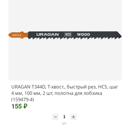
URAGAN T344D, T-хвост., быстрый рез, HCS, шаг
4 мм, 100 мм, 2 шт, полотна для лобзика
(159479-4)
155 ₽
шт