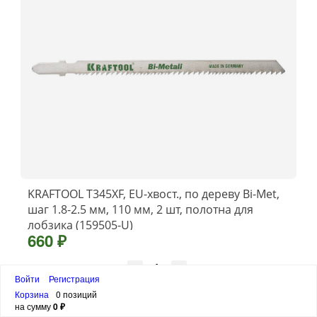
KRAFTOOL T345XF, EU-хвост., по дереву Bi-Met,
шаг 1.8-2.5 мм, 110 мм, 2 шт, полотна для
лобзика (159505-U)
660 ₽
Войти
Регистрация
шт
Корзина
0 позиций
на сумму
0 ₽
В корзину