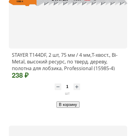
STAYER T144DF, 2 шт, 75 мм / 4 мм,T-хвост., Bi-
Metal, высокий ресурс, по тверд. дереву,
полотна для лобзика, Professional (15985-4)
238 ₽
шт
В корзину