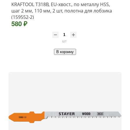
KRAFTOOL T318B, EU-хвост., по металлу HSS,
шаг 2 мм, 110 мм, 2 шт, полотна для лобзика
(159552-2)
580 ₽
шт
В корзину