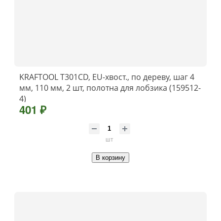
KRAFTOOL T301CD, EU-хвост., по дереву, шаг 4
мм, 110 мм, 2 шт, полотна для лобзика (159512-
4)
401 ₽
шт
В корзину