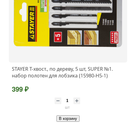
STAYER T-хвост., по дереву, 5 шт, SUPER №1.
набор полотен для лобзика (15980-H5-1)
399 ₽
шт
В корзину