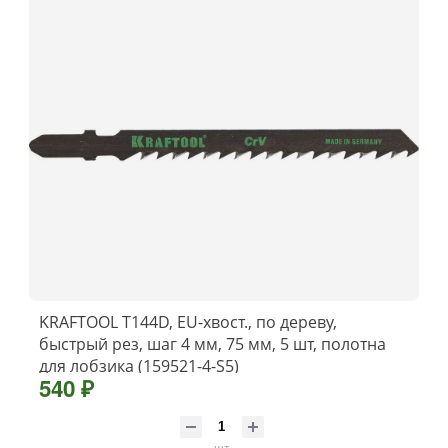
KRAFTOOL T144D, EU-хвост., по дереву,
быстрый рез, шаг 4 мм, 75 мм, 5 шт, полотна
для лобзика (159521-4-S5)
540 ₽
шт