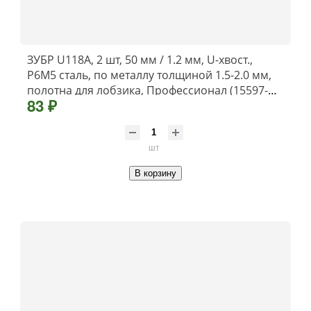
ЗУБР U118A, 2 шт, 50 мм / 1.2 мм, U-хвост.,
Р6М5 сталь, по металлу толщиной 1.5-2.0 мм,
полотна для лобзика, Профессионал (15597-
83 ₽
1.2)
шт
В корзину