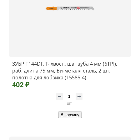
ЗУБР T144DF, Т- хвост., шаг зуба 4 мм (6TPI),
раб. длина 75 мм, Би-металл сталь, 2 шт,
полотна для лобзика (15585-4)
402 ₽
шт
В корзину