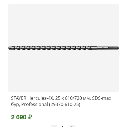
STAYER Hercules-4Х, 25 x 610/720 мм, SDS-max
бур, Professional (29370-610-25)
2 690 ₽