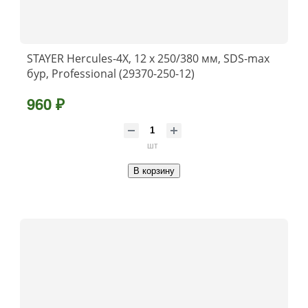
STAYER Hercules-4Х, 12 x 250/380 мм, SDS-max
бур, Professional (29370-250-12)
960 ₽
шт
В корзину