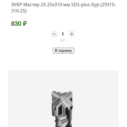
ЗУБР Мастер-2Х 25x310 мм SDS-plus бур (29315-
310-25)
830 ₽
шт
В корзину