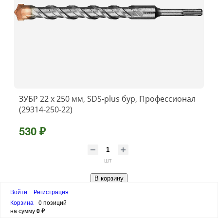
ЗУБР 22 x 250 мм, SDS-plus бур, Профессионал
(29314-250-22)
530 ₽
шт
В корзину
Войти
Регистрация
Корзина
0 позиций
на сумму
0 ₽