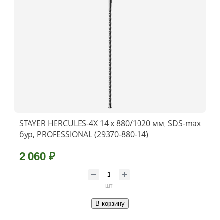
STAYER HERCULES-4Х 14 x 880/1020 мм, SDS-max
бур, PROFESSIONAL (29370-880-14)
2 060 ₽
шт
В корзину