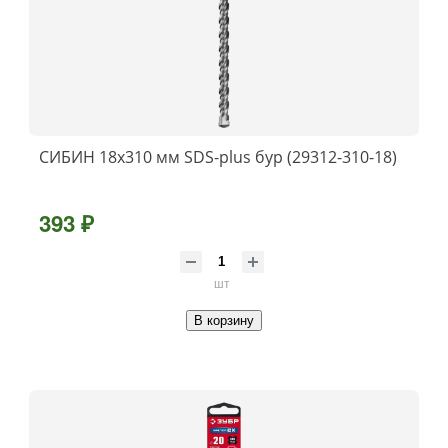
СИБИН 18х310 мм SDS-plus бур (29312-310-18)
393 ₽
шт
В корзину