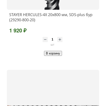
STAYER HERCULES-4Х 20x800 мм, SDS-plus бур
(29290-800-20)
1 920 ₽
шт
В корзину