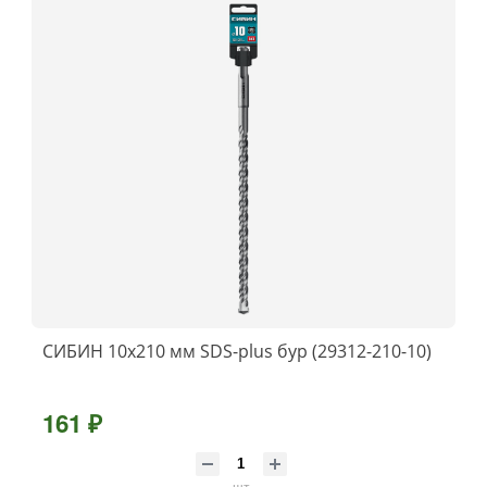
СИБИН 10х210 мм SDS-plus бур (29312-210-10)
161 ₽
шт