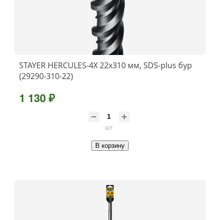
STAYER HERCULES-4Х 22x310 мм, SDS-plus бур
(29290-310-22)
1 130 ₽
шт
В корзину