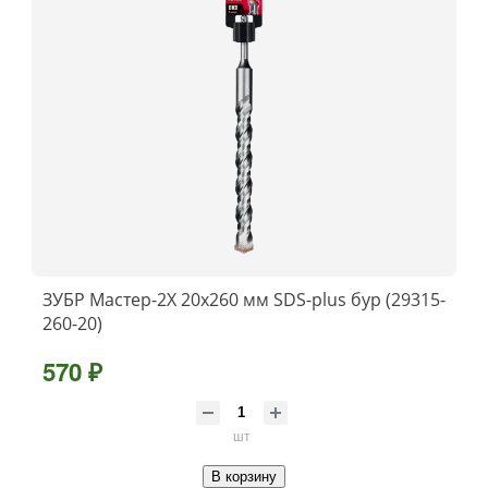
ЗУБР Мастер-2Х 20x260 мм SDS-plus бур (29315-
260-20)
570 ₽
шт
В корзину