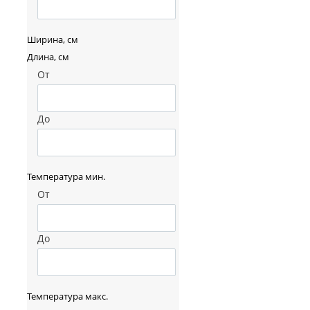
Ширина, см
Длина, см
От
До
Температура мин.
От
До
Температура макс.