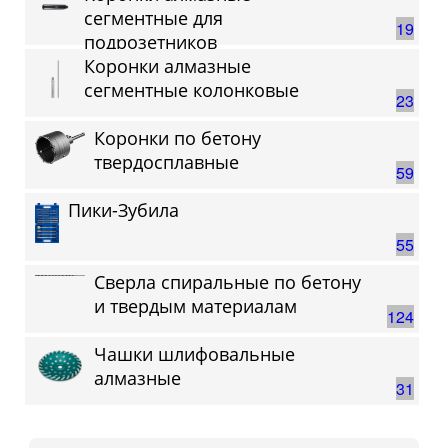
сегментные для
19
подрозетников
Коронки алмазные
сегментные колонковые
23
Коронки по бетону
твердосплавные
59
Пики-Зубила
55
Сверла спиральные по бетону
и твердым материалам
124
Чашки шлифовальные
алмазные
31