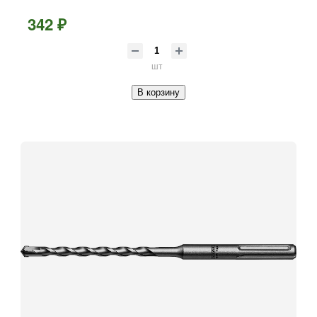
342 ₽
шт
В корзину