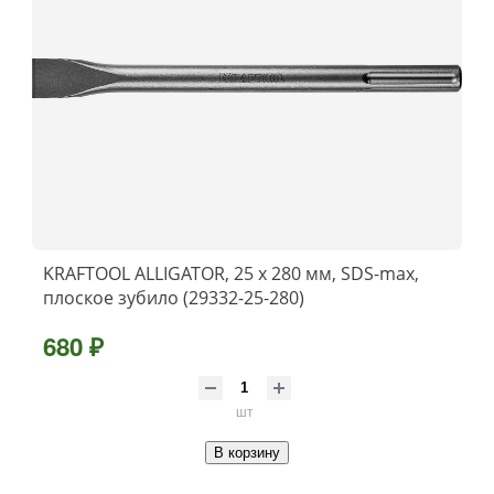
KRAFTOOL ALLIGATOR, 25 х 280 мм, SDS-max,
плоское зубило (29332-25-280)
680 ₽
шт
В корзину