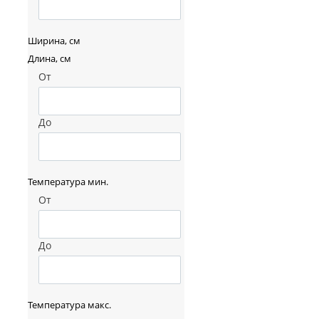
Ширина, см
Длина, см
От
До
Температура мин.
От
До
Температура макс.