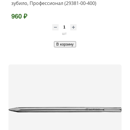
зубило, Профессионал (29381-00-400)
960 ₽
шт
В корзину