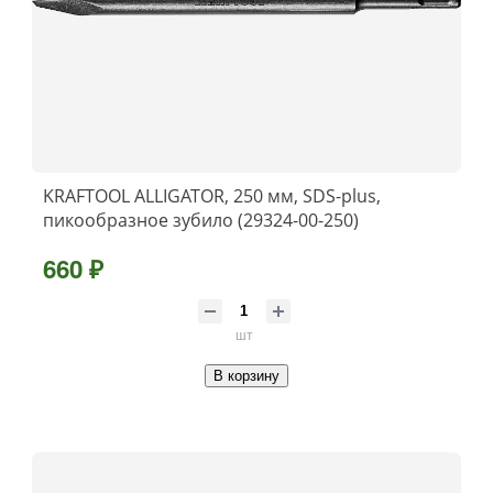
KRAFTOOL ALLIGATOR, 250 мм, SDS-plus,
пикообразное зубило (29324-00-250)
660 ₽
шт
В корзину