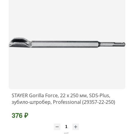
STAYER Gorilla Force, 22 х 250 мм, SDS-Plus,
зубило-штробер, Professional (29357-22-250)
376 ₽
шт