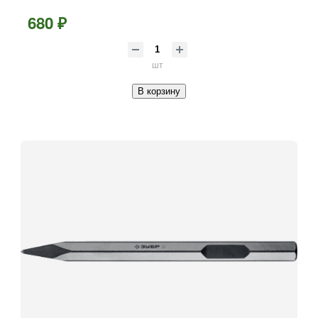
680 ₽
шт
В корзину