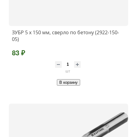
ЗУБР 5 х 150 мм, сверло по бетону (2922-150-
05)
83 ₽
шт
В корзину