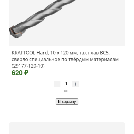
KRAFTOOL Hard, 10 х 120 мм, тв.сплав ВС5,
сверло специальное по твёрдым материалам
(29177-120-10)
620 ₽
шт
В корзину