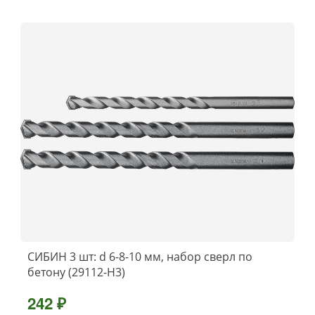
СИБИН 3 шт: d 6-8-10 мм, набор сверл по
бетону (29112-H3)
242 ₽