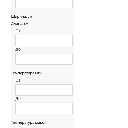
Ширина, см
Длина, см
От
До
Температура мин.
От
До
Температура макс.