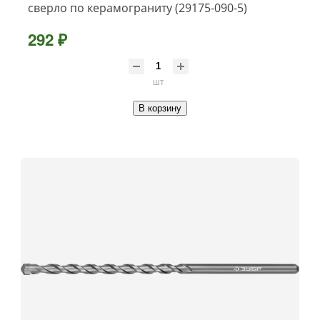
сверло по керамограниту (29175-090-5)
292 ₽
шт
В корзину