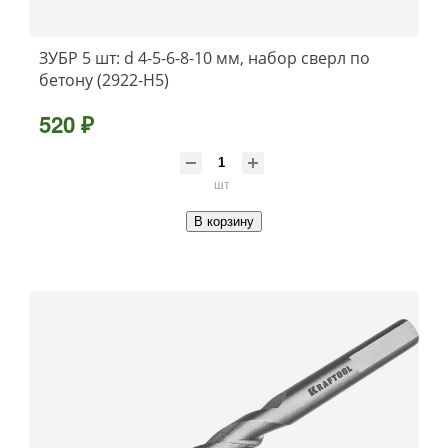
ЗУБР 5 шт: d 4-5-6-8-10 мм, набор сверл по
бетону (2922-H5)
520 ₽
шт
В корзину