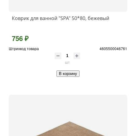
Коврик для ванной "SPA" 50*80, бежевый
756 ₽
Штрихкод товара
4605500046761
шт
В корзину