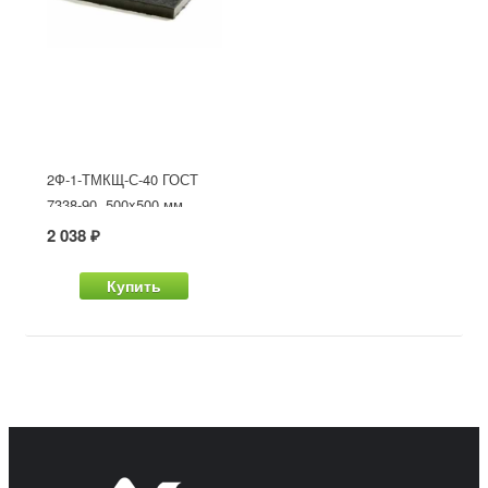
2Ф-1-ТМКЩ-С-40 ГОСТ
7338-90, 500x500 мм
2 038 ₽
Купить