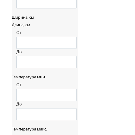
Ширина, см
Длина, см
От
До
Температура мин.
От
До
Температура макс.