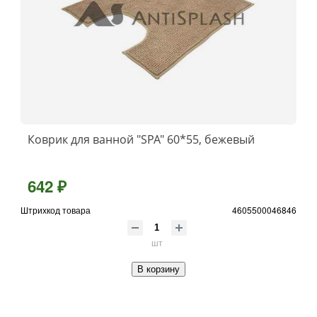
Коврик для ванной "SPA" 60*55, бежевый
642 ₽
Штрихкод товара
4605500046846
шт
В корзину