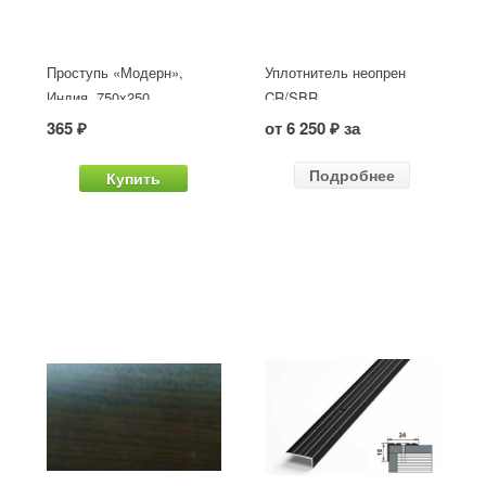
Проступь «Модерн»,
Уплотнитель неопрен
Индия, 750x250
CR/SBR
365 ₽
от 6 250 ₽ за
Подробнее
Купить