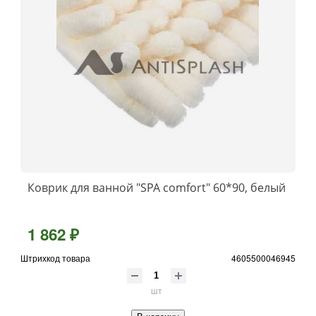
Коврик для ванной "SPA comfort" 60*90, белый
1 862 ₽
Штрихкод товара
4605500046945
шт