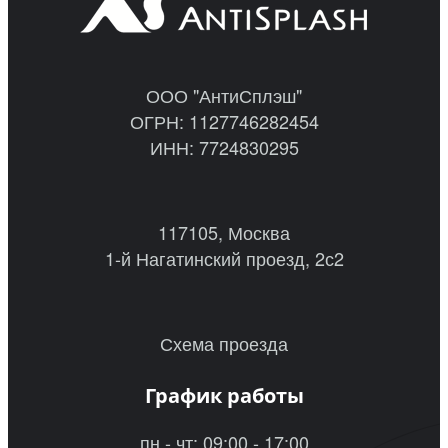
ООО "АнтиСплэш"
ОГРН: 1127746282454
ИНН: 7724830295
117105, Москва
1-й Нагатинский проезд, 2с2
Схема проезда
График работы
пн - чт: 09:00 - 17:00