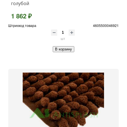
голубой
1 862 ₽
Штрихкод товара
4605500046921
шт
В корзину