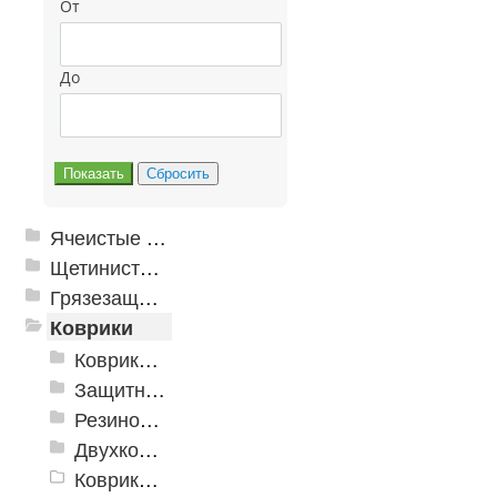
От
До
Ячеистые грязезащитные покрытия
Щетинистые покрытия
Грязезащитные, влаговпитывающие покрытия
Коврики
Коврики влаговпитывающие
Защитные коврики и лотки
Резиновые коврики
Двухкомпонентные коврики
Коврики на пенорезине