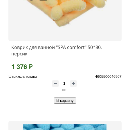
Коврик для ванной "SPA comfort" 50*80,
персик
1 376 ₽
Штрихкод товара
4605500046907
шт
В корзину