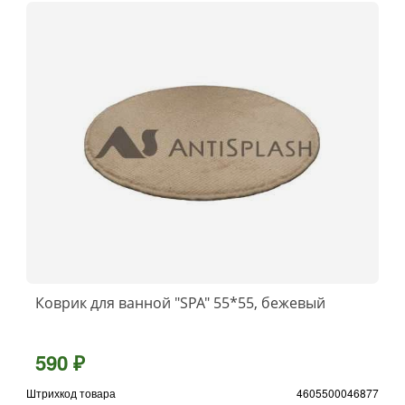
Коврик для ванной "SPA" 55*55, бежевый
590 ₽
Штрихкод товара
4605500046877