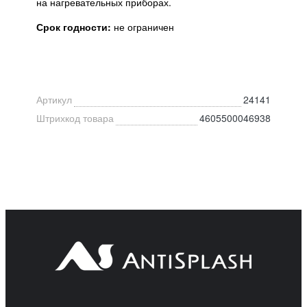
на нагревательных приборах.
Срок годности:
не ограничен
Артикул
24141
Штрихкод товара
4605500046938