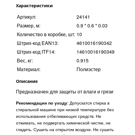
Характеристики
Артикул:
24141
Размер, м:
0.9 * 0.6 * 0.03
Количество в коробке, шт:
10
Штрих-код EAN13:
4610016190342
Штрих-код ITF14:
14610016190349
Вес, кг:
0.915
Материал:
Полиэстер
Описание
Предназначен для защиты от влаги и грязи
Рекомендации по уходу
: Допускатся стирка в
стиральной машине при низкой температуре без
использования отбеливающих средств. Не
отжимать, не подвергать химической чистке, не
гладить. Сушить на открытом воздухе. Не сушить