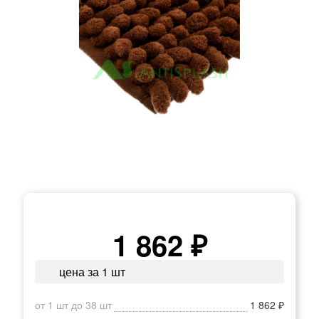
1 862 ₽
цена за 1 шт
от 1 шт до 38 шт
1 862 ₽