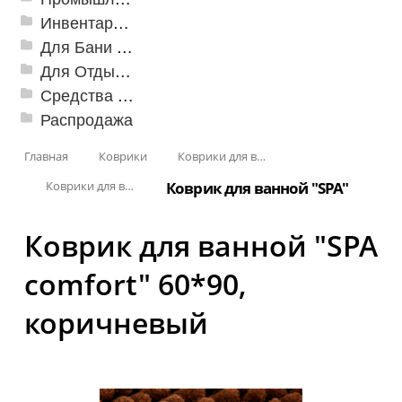
Инвентарь для клининга
Для Бани и Сауны
Для Отдыха и Пикника
Средства от насекомых и садовых вредителей
Распродажа
Главная
Коврики
Коврики для ванн
Коврики для ванной
Коврик для ванной "SPA"
Коврик для ванной "SPA
comfort" 60*90,
коричневый