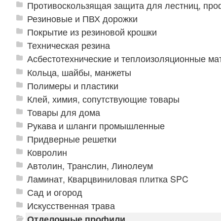
Противоскользящая защита для лестниц, про
Резиновые и ПВХ дорожки
Покрытие из резиновой крошки
Техническая резина
Асбестотехнические и теплоизоляционные м
Кольца, шайбы, манжеты
Полимеры и пластики
Клей, химия, сопутствующие товары
Товары для дома
Рукава и шланги промышленные
Придверные решетки
Ковролин
Автолин, Транслин, Линолеум
Ламинат, Кварцвиниловая плитка SPC
Сад и огород
Искусственная трава
Отделочные профили