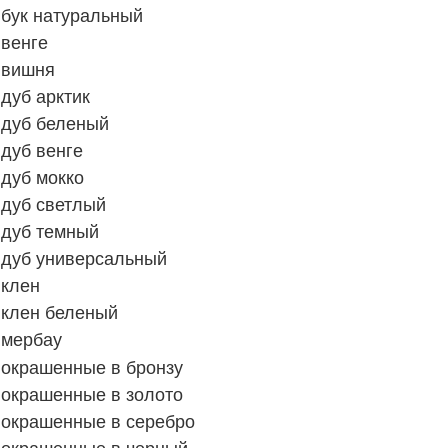
бук натуральный
 венге
 вишня
дуб арктик
 дуб беленый
дуб венге
дуб мокко
 дуб светлый
 дуб темный
 дуб универсальный
 клен
 клен беленый
 мербау
 окрашенные в бронзу
 окрашенные в золото
 окрашенные в серебро
 окрашенные в черный