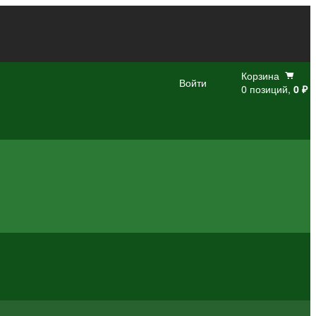
Корзина
Войти
0 позиций,
0 ₽