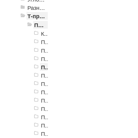
Разноуровневые алюминиевые профили
Т-профиль
Пороги алюминиевые ПС-09 13 мм, Т-образные, гнущиеся
Крепеж ПС-09
Пороги алюминиевые ПС-09 13 мм, анод люкс бронза
Пороги алюминиевые ПС-09 13 мм, анод люкс золото
Пороги алюминиевые ПС-09 13 мм, анод люкс серебро
Пороги алюминиевые ПС-09 13 мм, антик медь
Пороги алюминиевые ПС-09 13 мм, антик серебро
Пороги алюминиевые ПС-09 13 мм, бамбук
Пороги алюминиевые ПС-09 13 мм, без покрытия
Пороги алюминиевые ПС-09 13 мм, бук
Пороги алюминиевые ПС-09 13 мм, бук кантри
Пороги алюминиевые ПС-09 13 мм, бук натуральный
Пороги алюминиевые ПС-09 13 мм, венге
Пороги алюминиевые ПС-09 13 мм, вишня