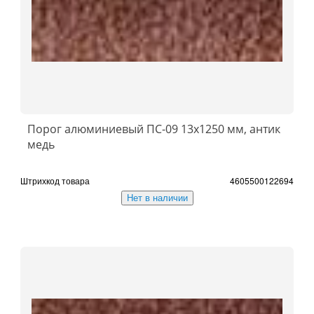
Порог алюминиевый ПС-09 13x1250 мм, антик
медь
Штрихкод товара
4605500122694
Нет в наличии