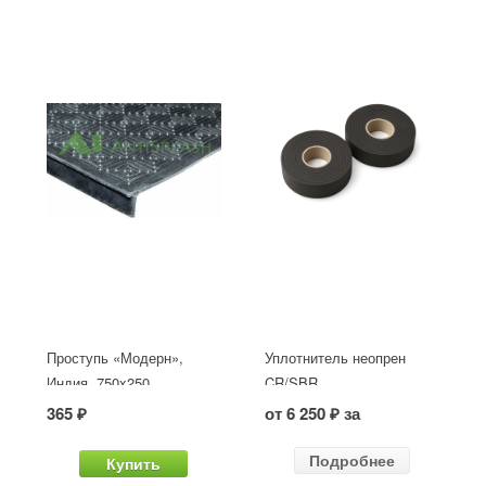
Проступь «Модерн»,
Уплотнитель неопрен
Индия, 750x250
CR/SBR
365 ₽
от 6 250 ₽ за
Подробнее
Купить