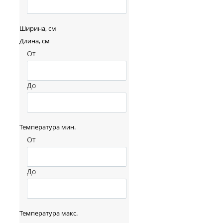
Ширина, см
Длина, см
От
До
Температура мин.
От
До
Температура макс.