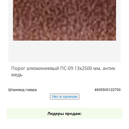
Порог алюминиевый ПС-09 13x2500 мм, антик
медь
Штрихкод товара
4605500122700
Нет в наличии
Лидеры продаж: