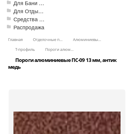
Для Бани и Сауны
Для Отдыха и Пикника
Средства от насекомых и садовых вредителей
Распродажа
Главная
Отделочные профили
Алюминиевые пороги
Т-профиль
Пороги алюминиевые ПС-09 13 мм, Т-образные, гнущиеся
Пороги алюминиевые ПС-09 13 мм, антик
медь