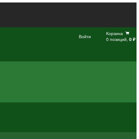
Корзина
Войти
0 позиций,
0 ₽