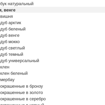
бук натуральный
, венге
 вишня
дуб арктик
 дуб беленый
дуб венге
дуб мокко
 дуб светлый
 дуб темный
 дуб универсальный
 клен
 клен беленый
 мербау
 окрашенные в бронзу
 окрашенные в золото
 окрашенные в серебро
 окрашенные в черный