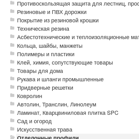
Противоскользящая защита для лестниц, про
Резиновые и ПВХ дорожки
Покрытие из резиновой крошки
Техническая резина
Асбестотехнические и теплоизоляционные м
Кольца, шайбы, манжеты
Полимеры и пластики
Клей, химия, сопутствующие товары
Товары для дома
Рукава и шланги промышленные
Придверные решетки
Ковролин
Автолин, Транслин, Линолеум
Ламинат, Кварцвиниловая плитка SPC
Сад и огород
Искусственная трава
Отделочные профили