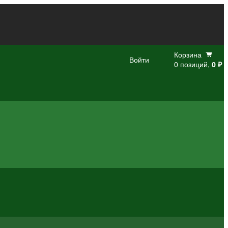
Корзина
Войти
0 позиций,
0 ₽