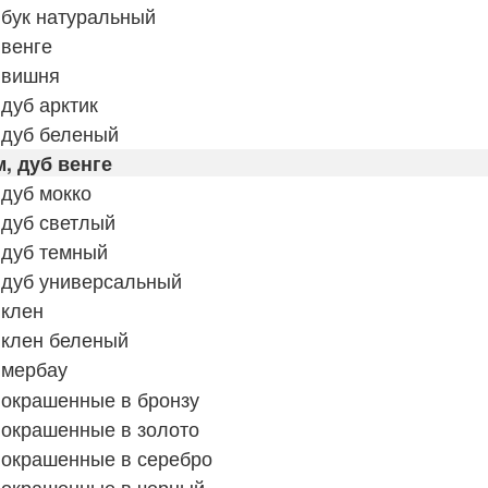
бук натуральный
 венге
 вишня
дуб арктик
 дуб беленый
, дуб венге
дуб мокко
 дуб светлый
 дуб темный
 дуб универсальный
 клен
 клен беленый
 мербау
 окрашенные в бронзу
 окрашенные в золото
 окрашенные в серебро
 окрашенные в черный