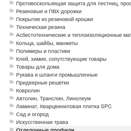
Противоскользящая защита для лестниц, про
Резиновые и ПВХ дорожки
Покрытие из резиновой крошки
Техническая резина
Асбестотехнические и теплоизоляционные м
Кольца, шайбы, манжеты
Полимеры и пластики
Клей, химия, сопутствующие товары
Товары для дома
Рукава и шланги промышленные
Придверные решетки
Ковролин
Автолин, Транслин, Линолеум
Ламинат, Кварцвиниловая плитка SPC
Сад и огород
Искусственная трава
Отделочные профили