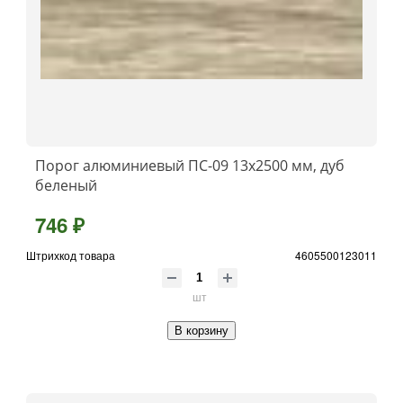
Порог алюминиевый ПС-09 13x2500 мм, дуб
беленый
746 ₽
Штрихкод товара
4605500123011
шт
В корзину