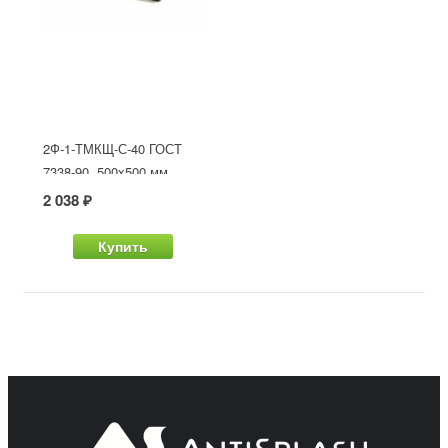
2Ф-1-ТМКЩ-С-40 ГОСТ
7338-90, 500x500 мм
2 038 ₽
Купить