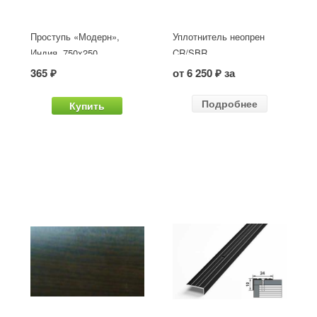
Проступь «Модерн»,
Уплотнитель неопрен
Индия, 750x250
CR/SBR
365 ₽
от 6 250 ₽ за
Подробнее
Купить