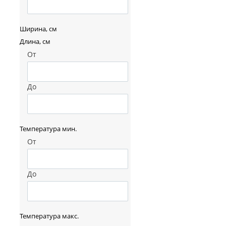
Ширина, см
Длина, см
От
До
Температура мин.
От
До
Температура макс.