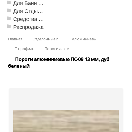
Для Бани и Сауны
Для Отдыха и Пикника
Средства от насекомых и садовых вредителей
Распродажа
Главная
Отделочные профили
Алюминиевые пороги
Т-профиль
Пороги алюминиевые ПС-09 13 мм, Т-образные, гнущиеся
Пороги алюминиевые ПС-09 13 мм, дуб
беленый