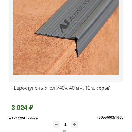
«Евроступень-Угол У40», 40 мм, 12м, серый
3 024 ₽
Штрихкод товара
4605500051659
шт