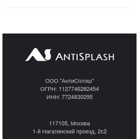
ООО "АнтиСплэш"
ОГРН: 1127746282454
ИНН: 7724830295
117105, Москва
1-й Нагатинский проезд, 2с2