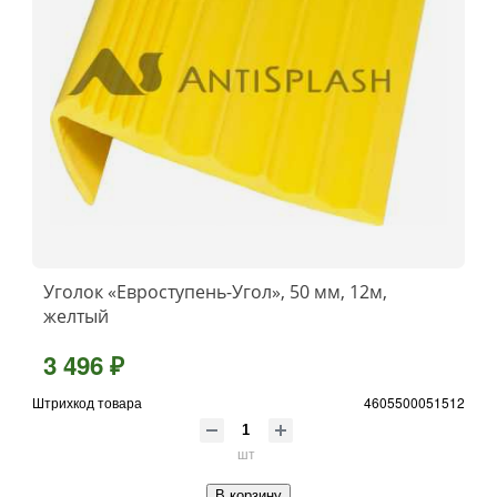
Уголок «Евроступень-Угол», 50 мм, 12м,
желтый
3 496 ₽
Штрихкод товара
4605500051512
шт
В корзину