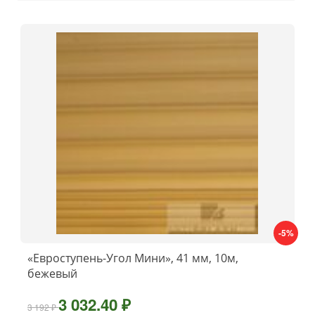
-5%
«Евроступень-Угол Мини», 41 мм, 10м,
бежевый
3 032.40 ₽
3 192 ₽