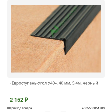
«Евроступень-Угол У40», 40 мм, 5,4м, черный
2 152 ₽
Штрихкод товара
4605500051703