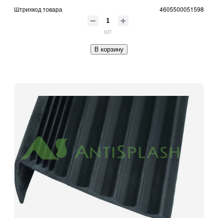
Штрихкод товара
4605500051598
шт
В корзину