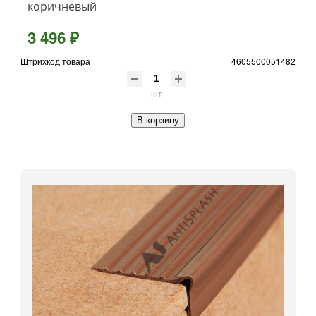
коричневый
3 496 ₽
Штрихкод товара
4605500051482
шт
В корзину