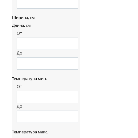
Ширина, см
Длина, см
От
До
Температура мин.
От
До
Температура макс.