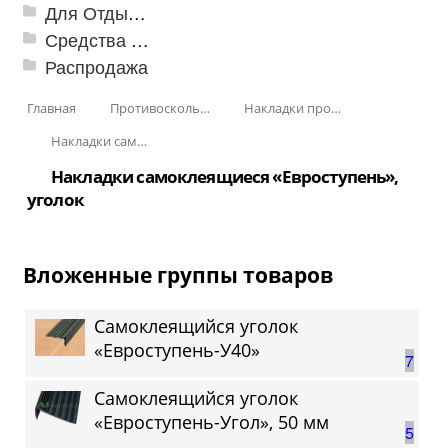
Для Отдыха и Пикника
Средства от насекомых и садовых вредителей
Распродажа
Главная
Противоскользящая защита для лестниц, профили, ленты
Накладки противоскользящие резиновые
Накладки самоклеящиеся «Евроступень»
Накладки самоклеящиеся «Евроступень»,
уголок
Вложенные группы товаров
Самоклеящийся уголок
«Евроступень-У40»
7
Самоклеящийся уголок
«Евроступень-Угол», 50 мм
5