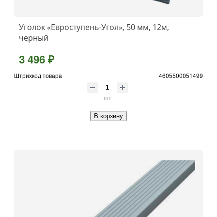
Уголок «Евроступень-Угол», 50 мм, 12м,
черный
3 496 ₽
Штрихкод товара
4605500051499
шт
В корзину