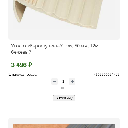
Уголок «Евроступень-Угол», 50 мм, 12м,
бежевый
3 496 ₽
Штрихкод товара
4605500051475
шт
В корзину