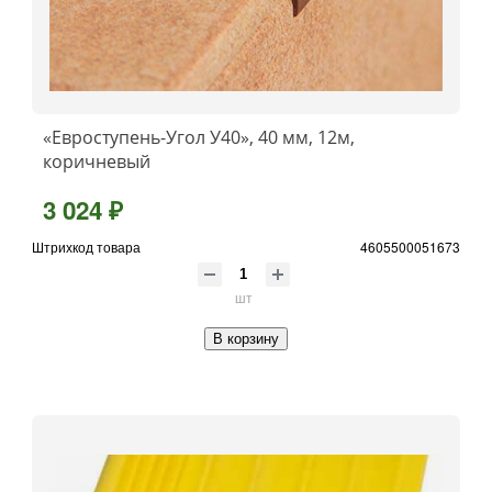
«Евроступень-Угол У40», 40 мм, 12м,
коричневый
3 024 ₽
Штрихкод товара
4605500051673
шт
В корзину