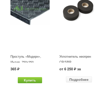
Проступь «Модерн»,
Уплотнитель неопрен
Индия, 750x250
CR/SBR
365 ₽
от 6 250 ₽ за
Подробнее
Купить