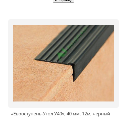
«Евроступень-Угол У40», 40 мм, 12м, черный