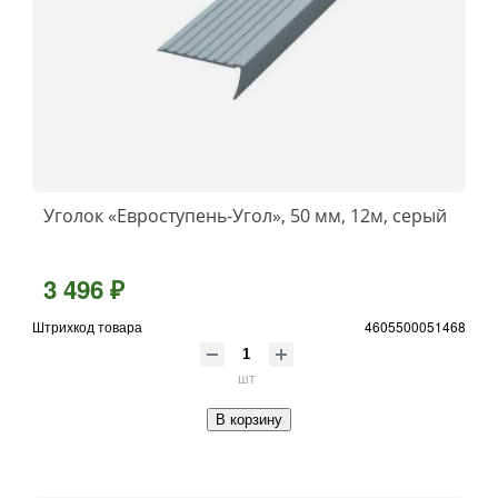
Уголок «Евроступень-Угол», 50 мм, 12м, серый
3 496 ₽
Штрихкод товара
4605500051468
шт
В корзину