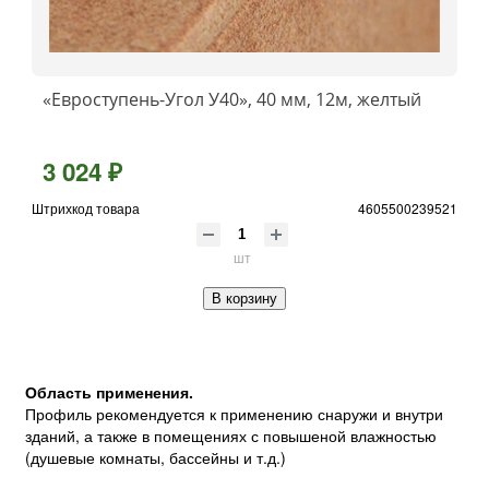
«Евроступень-Угол У40», 40 мм, 12м, желтый
3 024 ₽
Штрихкод товара
4605500239521
шт
В корзину
Область применения.
Профиль рекомендуется к применению снаружи и внутри
зданий, а также в помещениях с повышеной влажностью
(душевые комнаты, бассейны и т.д.)