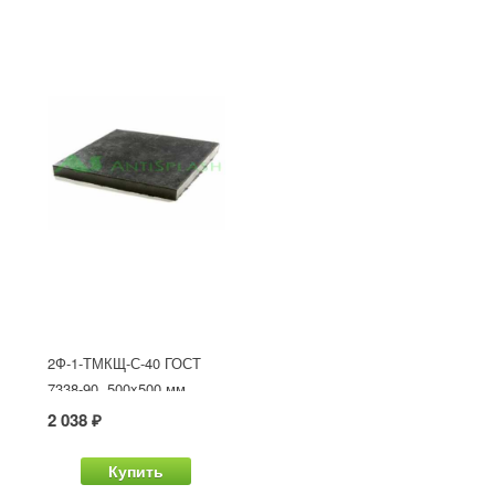
2Ф-1-ТМКЩ-С-40 ГОСТ
7338-90, 500x500 мм
2 038 ₽
Купить