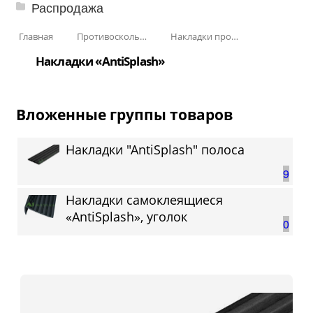
Распродажа
Главная
Противоскользящая защита для лестниц, профили, ленты
Накладки противоскользящие резиновые
Накладки «AntiSplash»
Вложенные группы товаров
Накладки "AntiSplash" полоса
9
Накладки самоклеящиеся
«AntiSplash», уголок
0