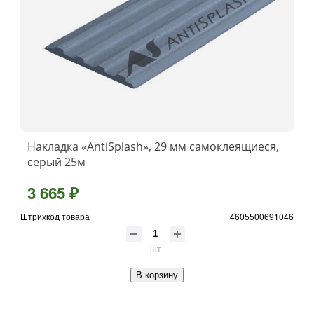
Накладка «AntiSplash», 29 мм самоклеящиеся,
серый 25м
3 665 ₽
Штрихкод товара
4605500691046
шт
В корзину