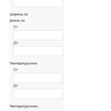
Ширина, см
Длина, см
От
До
Температура мин.
От
До
Температура макс.