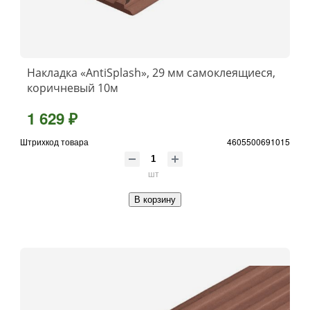
Накладка «AntiSplash», 29 мм самоклеящиеся,
коричневый 10м
1 629 ₽
Штрихкод товара
4605500691015
шт
В корзину