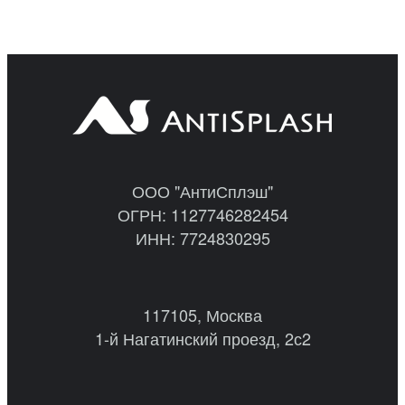
ООО "АнтиСплэш"
ОГРН: 1127746282454
ИНН: 7724830295
117105, Москва
1-й Нагатинский проезд, 2с2