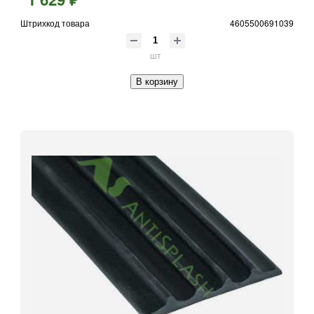
Штрихкод товара
4605500691039
шт
В корзину