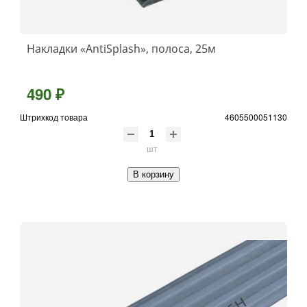
Накладки «AntiSplash», полоса, 25м
490 ₽
Штрихкод товара
4605500051130
шт
В корзину