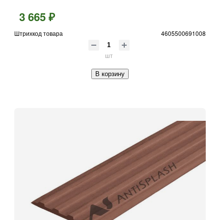
3 665 ₽
Штрихкод товара
4605500691008
шт
В корзину