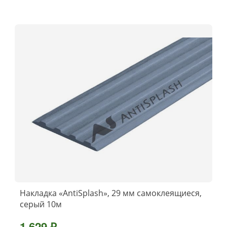
Накладка «AntiSplash», 29 мм самоклеящиеся,
серый 10м
1 629 ₽