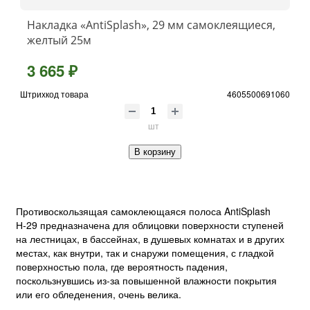
Накладка «AntiSplash», 29 мм самоклеящиеся,
желтый 25м
3 665 ₽
Штрихкод товара
4605500691060
шт
В корзину
Противоскользящая самоклеющаяся полоса AntiSplash
Н-29 предназначена для облицовки поверхности ступеней
на лестницах, в бассейнах, в душевых комнатах и в других
местах, как внутри, так и снаружи помещения, с гладкой
поверхностью пола, где вероятность падения,
поскользнувшись из-за повышенной влажности покрытия
или его обледенения, очень велика.