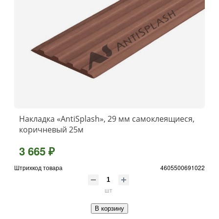
Накладка «AntiSplash», 29 мм самоклеящиеся,
коричневый 25м
3 665 ₽
Штрихкод товара
4605500691022
шт
В корзину