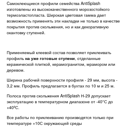
Cамоклеющиеся профили семейства AntiSplash
изготовлены из высококачественного морозостойкого
термоэластопласта. Широкая цветовая гамма дает
возможность применять эти накладки не только в качестве
покрытия против скольжения, но и как декоративную
окантовку ступеней.
Применяемый клеевой состав позволяет приклеивать
профиль
на уже готовые ступени
, отделанные
керамической плиткой, керамогранитом, мрамором или
деревом.
Ширина рабочей поверхности профиля - 29 мм, высота -
3,2 мм. Профиль предлагается в бухтах по 10 м и 25 м.
Полоса против скольжения AntiSplash Н-29 допускает
эксплуатацию в температурном диапазоне от -40°С до
+40ºС.
Все работы по приклеиванию производятся только при
температуре +10С окружающей среды