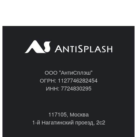
ООО "АнтиСплэш"
ОГРН: 1127746282454
ИНН: 7724830295
117105, Москва
1-й Нагатинский проезд, 2с2