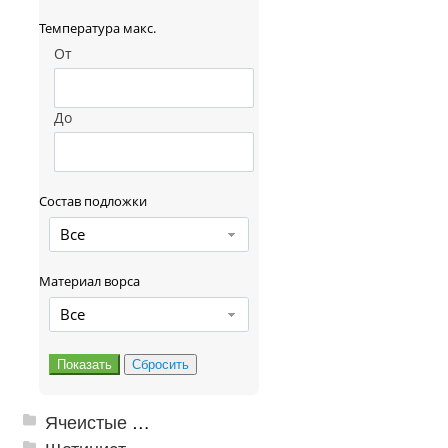
Температура макс.
От
До
Состав подложки
Все
Материал ворса
Все
Ячеистые грязезащитные покрытия