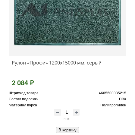
Рулон «Профи» 1200x15000 мм, серый
2 084 ₽
Штрихкод товара
4605500035215
Состав подложки
ПВХ
Материал ворса
Полипропилен
п.м.
В корзину