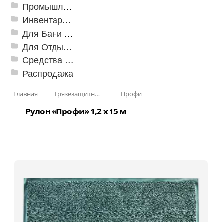
Промышленный текстиль
Инвентарь для клининга
Для Бани и Сауны
Для Отдыха и Пикника
Средства от насекомых и садовых вредителей
Распродажа
Главная
Грязезащитные, влаговпитывающие покрытия
Профи
Рулон «Профи» 1,2 x 15 м