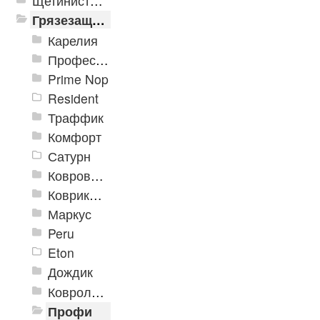
Щетинистые покрытия
Грязезащитные, влаговпитывающие покрытия
Карелия
Профессиональные грязезащитные ковры AntiSplash Carpet
Prime Nop
Resident
Траффик
Комфорт
Сатурн
Ковровое покрытие "Цикада"
Коврики «Heavy» на резиновой подложке
Маркус
Peru
Eton
Дождик
Ковролиновые дорожки «Rekord»
Профи