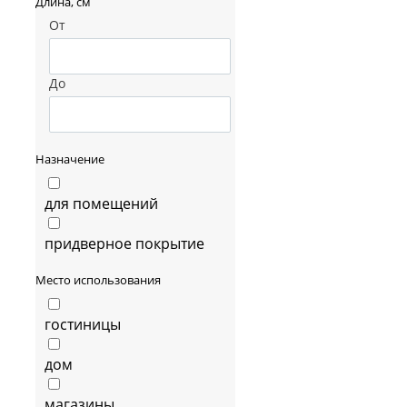
Длина, см
От
До
Назначение
для помещений
придверное покрытие
Место использования
гостиницы
дом
магазины