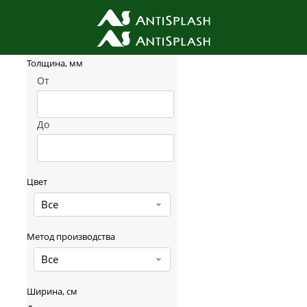
Фильтр товаров
Толщина, мм
От
До
Цвет
Все
Метод производства
Все
Ширина, см