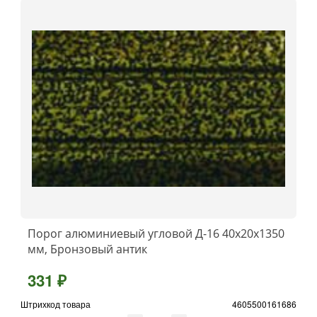
Порог алюминиевый угловой Д-16 40x20x1350
мм, Бронзовый антик
331 ₽
Штрихкод товара
4605500161686