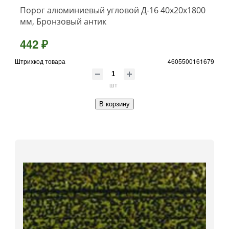
Порог алюминиевый угловой Д-16 40x20x1800
мм, Бронзовый антик
442 ₽
Штрихкод товара
4605500161679
шт
В корзину