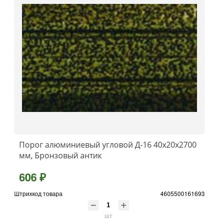
Порог алюминиевый угловой Д-16 40x20x2700
мм, Бронзовый антик
606 ₽
Штрихкод товара
4605500161693
шт