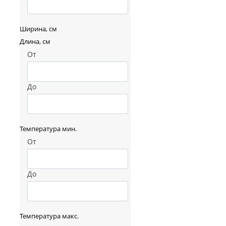
Ширина, см
Длина, см
От
До
Температура мин.
От
До
Температура макс.