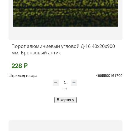
Порог алюминиевый угловой Д-16 40x20x900
мм, Бронзовый антик
228 ₽
Штрихкод товара
4605500161709
шт
В корзину