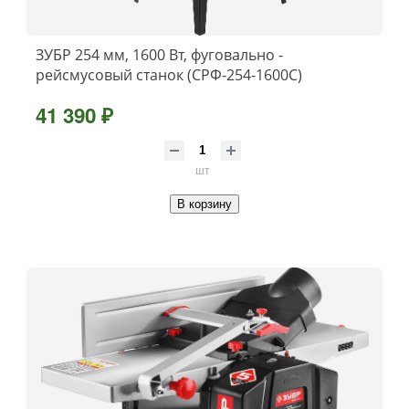
ЗУБР 254 мм, 1600 Вт, фуговально -
рейсмусовый станок (СРФ-254-1600С)
41 390 ₽
шт
В корзину