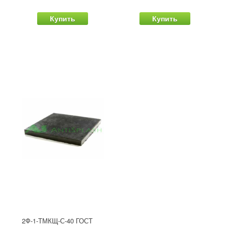
Купить
Купить
2Ф-1-ТМКЩ-С-40 ГОСТ