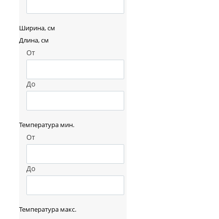
Ширина, см
Длина, см
От
До
Температура мин.
От
До
Температура макс.