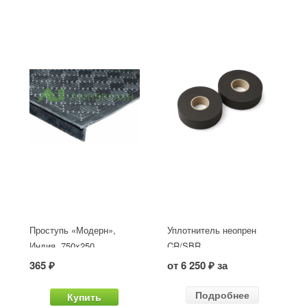
Проступь «Модерн»,
Уплотнитель неопрен
Индия, 750x250
CR/SBR
365 ₽
от 6 250 ₽ за
Подробнее
Купить