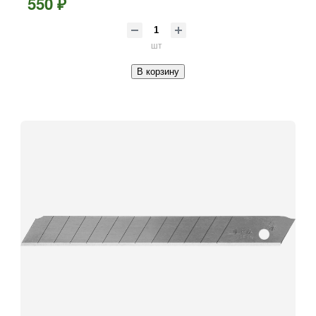
550 ₽
шт
В корзину