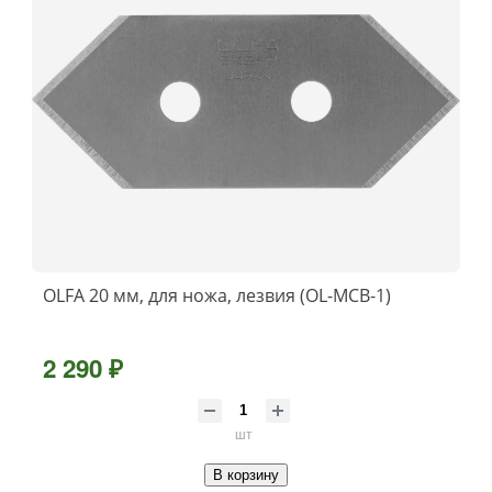
OLFA 20 мм, для ножа, лезвия (OL-MCB-1)
2 290 ₽
шт
В корзину