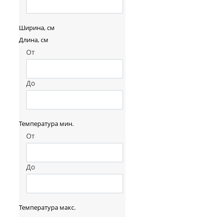
Ширина, см
Длина, см
От
До
Температура мин.
От
До
Температура макс.