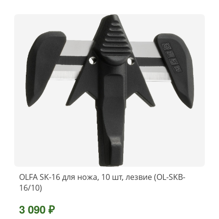
OLFA SK-16 для ножа, 10 шт, лезвие (OL-SKB-
16/10)
3 090 ₽