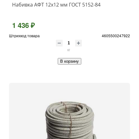
Набивка АФТ 12х12 мм ГОСТ 5152-84
1 436 ₽
Штрихкод товара
4605500247922
кг
В корзину