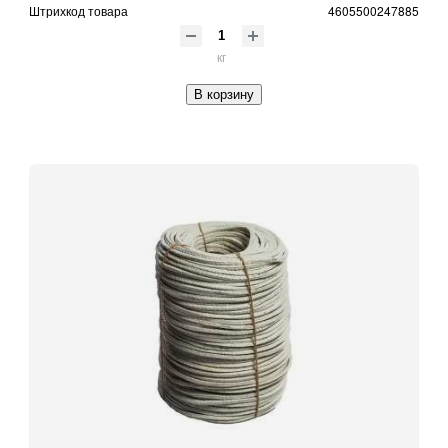
Штрихкод товара
4605500247885
кг
В корзину