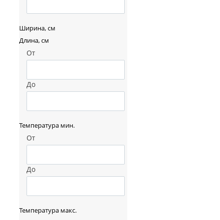
Ширина, см
Длина, см
От
До
Температура мин.
От
До
Температура макс.