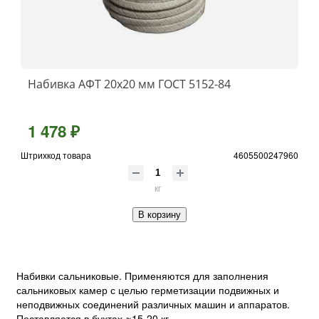
Набивка АФТ 20х20 мм ГОСТ 5152-84
1 478 ₽
Штрихкод товара
4605500247960
кг
В корзину
Набивки сальниковые. Применяются для заполнения
сальниковых камер с целью герметизации подвижных и
неподвижных соединений различных машин и аппаратов.
Поставляется в бухтах ≈15-20 кг.