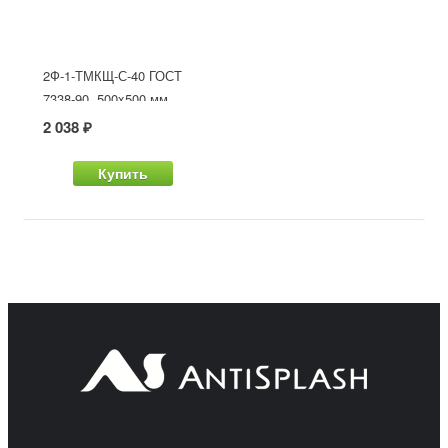
2Ф-1-ТМКЩ-С-40 ГОСТ
7338-90, 500x500 мм
2 038 ₽
Купить