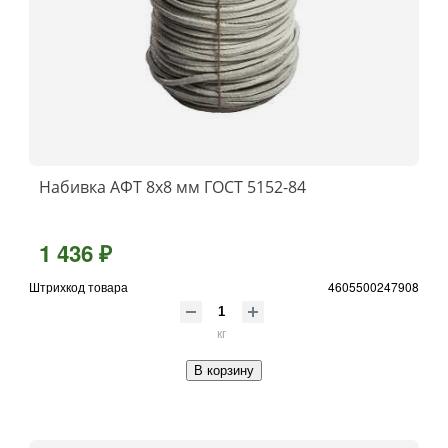
Набивка АФТ 8х8 мм ГОСТ 5152-84
1 436 ₽
Штрихкод товара
4605500247908
кг
В корзину