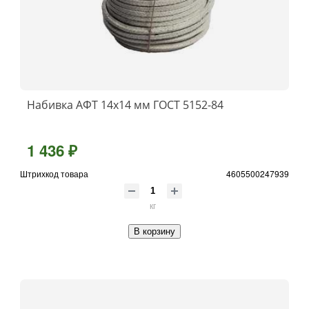
Набивка АФТ 14х14 мм ГОСТ 5152-84
1 436 ₽
Штрихкод товара
4605500247939
кг
В корзину