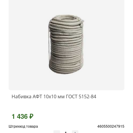
Набивка АФТ 10х10 мм ГОСТ 5152-84
1 436 ₽
Штрихкод товара
4605500247915