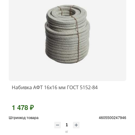
Набивка АФТ 16х16 мм ГОСТ 5152-84
1 478 ₽
Штрихкод товара
4605500247946
кг