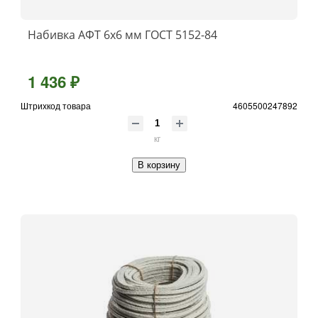
Набивка АФТ 6х6 мм ГОСТ 5152-84
1 436 ₽
Штрихкод товара
4605500247892
кг
В корзину