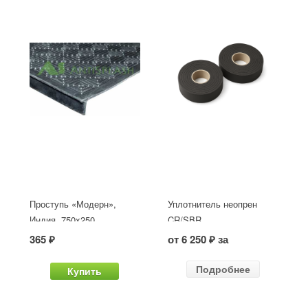
Проступь «Модерн»,
Уплотнитель неопрен
Индия, 750x250
CR/SBR
365 ₽
от 6 250 ₽ за
Подробнее
Купить