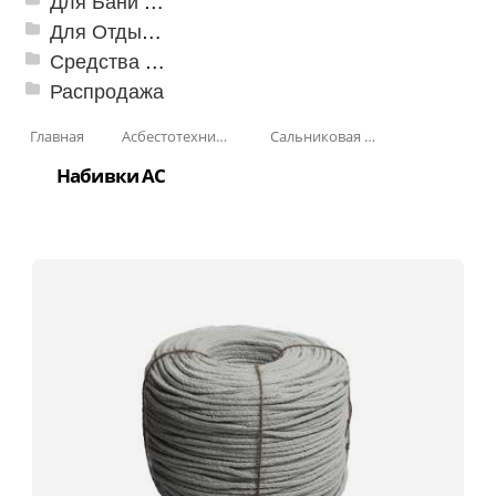
Для Бани и Сауны
Для Отдыха и Пикника
Средства от насекомых и садовых вредителей
Распродажа
Главная
Асбестотехнические и теплоизоляционные материалы
Сальниковая набивка
Набивки АС