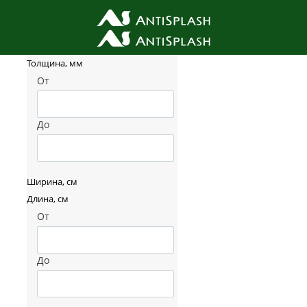
Фильтр товаров
Толщина, мм
От
До
Ширина, см
Длина, см
От
До