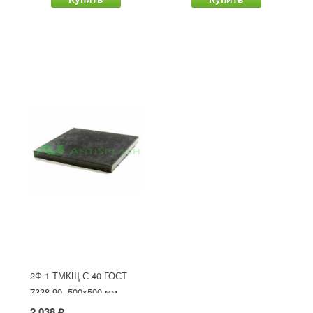
2Ф-1-ТМКЩ-С-40 ГОСТ
7338-90, 500x500 мм
2 038 ₽