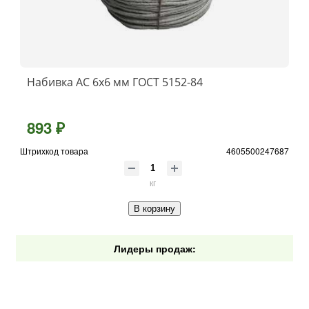
Набивка АС 6х6 мм ГОСТ 5152-84
893 ₽
Штрихкод товара
4605500247687
кг
В корзину
Лидеры продаж: