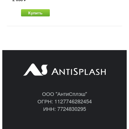
Купить
ООО "АнтиСплэш"
ОГРН: 1127746282454
ИНН: 7724830295