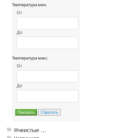
Температура мин.
От
До
Температура макс.
От
До
Ячеистые грязезащитные покрытия