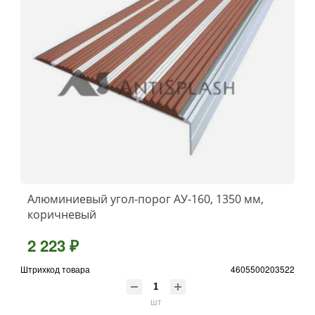
Алюминиевый угол-порог АУ-160, 1350 мм,
коричневый
2 223 ₽
Штрихкод товара
4605500203522
шт