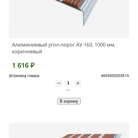
Алюминиевый угол-порог АУ-160, 1000 мм,
коричневый
1 616 ₽
Штрихкод товара
4605500203515
шт
В корзину