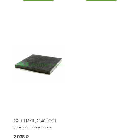
2Ф-1-ТМКЩ-С-40 ГОСТ
7338-90, 500x500 мм
2 038 ₽