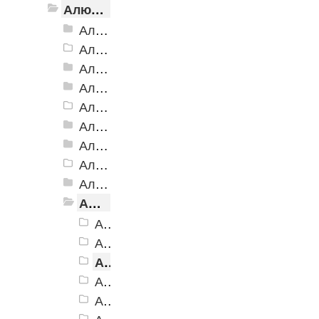
Алюминиевый угол-порог с резиновой вставкой
Алюминиевый угол-порог АУ-38, 38x20 мм
Алюминиевый угол-порог АУ-42 Евро, 2500мм
Алюминиевый угол-порог АУ-42, 42x23 мм
Алюминиевый угол-порог АУ-42 (на клеевой основе)
Алюминиевый угол-порог АУ-50 Евро, 2500мм
Алюминиевый угол-порог АУ-50 премиум
Алюминиевый угол-порог с двойной резиновой вставкой АУ-68
Алюминиевый угол-порог АУ-72
Алюминиевый угол-порог с тройной резиновой вставкой АУ-98
Алюминиевый угол-порог с пятью резиновыми вставками АУ-160
Алюминиевый угол-порог АУ-160, черный
Алюминиевый угол-порог АУ-160, темно-коричневый
Алюминиевый угол-порог АУ-160, коричневый
Алюминиевый угол-порог АУ-160, серый
Алюминиевый угол-порог АУ-160, бежевый