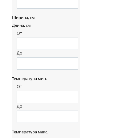
Ширина, см
Длина, см
От
До
Температура мин.
От
До
Температура макс.