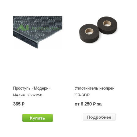
Проступь «Модерн»,
Уплотнитель неопрен
Индия, 750x250
CR/SBR
365 ₽
от 6 250 ₽ за
Подробнее
Купить