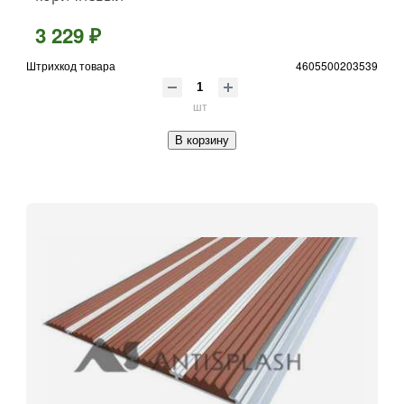
3 229 ₽
Штрихкод товара
4605500203539
шт
В корзину