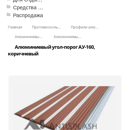
Средства от насекомых и садовых вредителей
Распродажа
Главная
Противоскользящая защита для лестниц, профили, ленты
Профили алюминиевые с резиновой вставкой
Алюминиевый угол-порог с резиновой вставкой
Алюминиевый угол-порог с пятью резиновыми вставками АУ-160
Алюминиевый угол-порог АУ-160,
коричневый