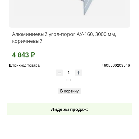
Алюминиевый угол-порог АУ-160, 3000 мм,
коричневый
4 843 ₽
Штрихкод товара
4605500203546
шт
В корзину
Лидеры продаж: