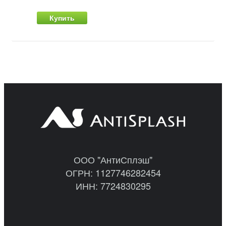
Купить
ООО "АнтиСплэш"
ОГРН: 1127746282454
ИНН: 7724830295