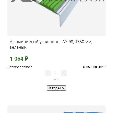
Алюминиевый угол-порог АУ-98, 1350 мм,
зеленый
1 054 ₽
Штрихкод товара
4605500061016
шт
В корзину