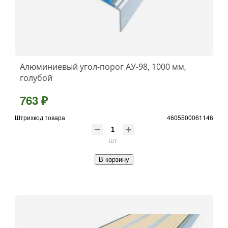
Алюминиевый угол-порог АУ-98, 1000 мм,
голубой
763 ₽
Штрихкод товара
4605500061146
шт
В корзину