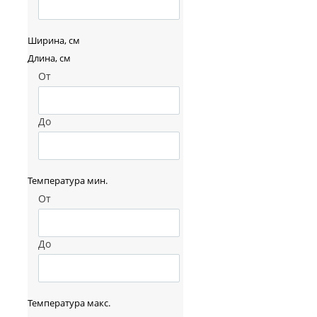
Ширина, см
Длина, см
От
До
Температура мин.
От
До
Температура макс.