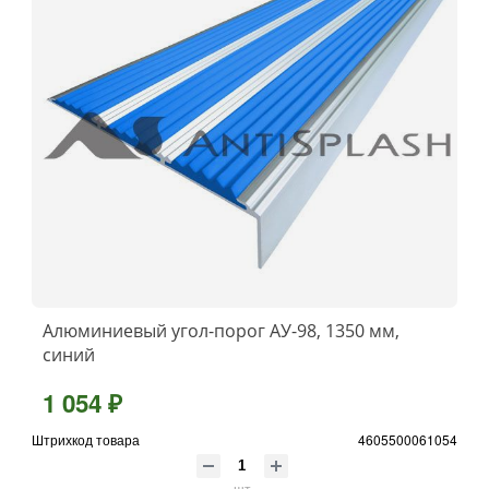
Алюминиевый угол-порог АУ-98, 1350 мм,
синий
1 054 ₽
Штрихкод товара
4605500061054
шт