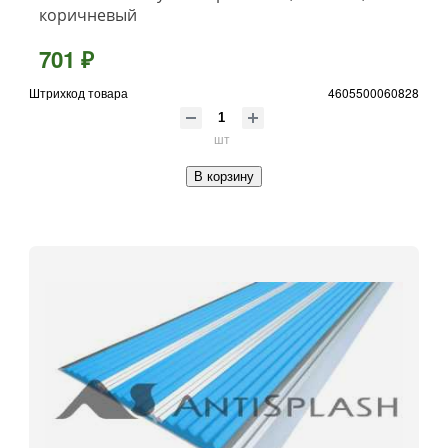
коричневый
701 ₽
Штрихкод товара
4605500060828
шт
В корзину