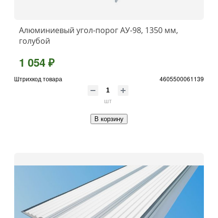
Алюминиевый угол-порог АУ-98, 1350 мм,
голубой
1 054 ₽
Штрихкод товара
4605500061139
шт
В корзину