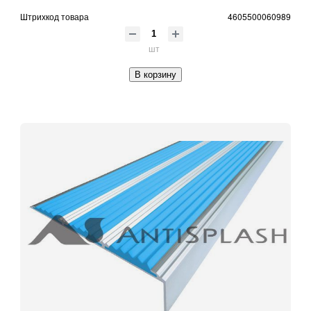
Штрихкод товара
4605500060989
шт
В корзину