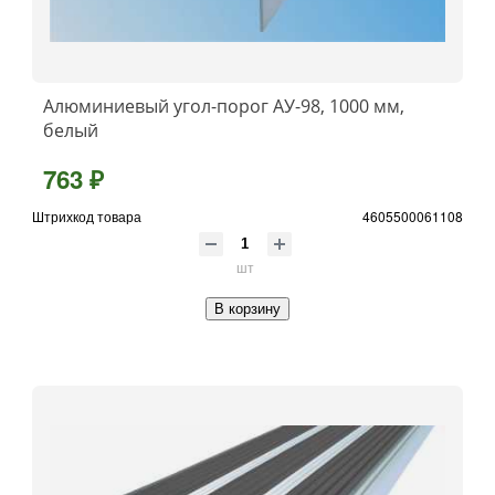
Алюминиевый угол-порог АУ-98, 1000 мм,
белый
763 ₽
Штрихкод товара
4605500061108
шт
В корзину