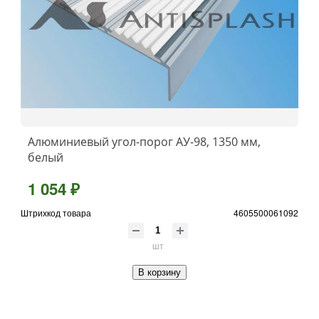
Алюминиевый угол-порог АУ-98, 1350 мм,
белый
1 054 ₽
Штрихкод товара
4605500061092
шт
В корзину