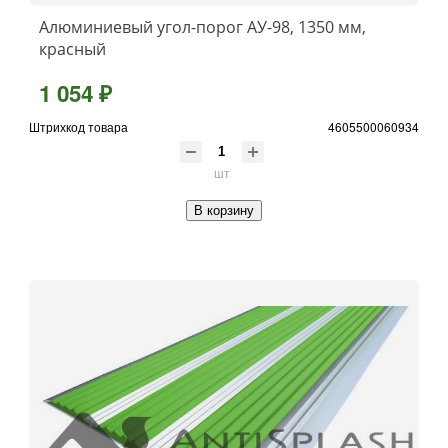
Алюминиевый угол-порог АУ-98, 1350 мм,
красный
1 054 ₽
Штрихкод товара
4605500060934
шт
В корзину