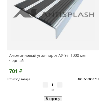
Алюминиевый угол-порог АУ-98, 1000 мм,
черный
701 ₽
Штрихкод товара
4605500060781
шт
В корзину