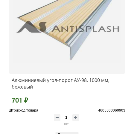
Алюминиевый угол-порог АУ-98, 1000 мм,
бежевый
701 ₽
Штрихкод товара
4605500060903
шт