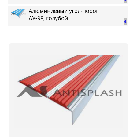
Алюминиевый угол-порог
АУ-98, голубой
4