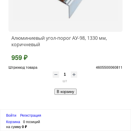
Алюминиевый угол-порог АУ-98, 1330 мм,
коричневый
959 ₽
Штрихкод товара
4605500060811
шт
В корзину
Войти
Регистрация
Корзина
0 позиций
на сумму
0 ₽