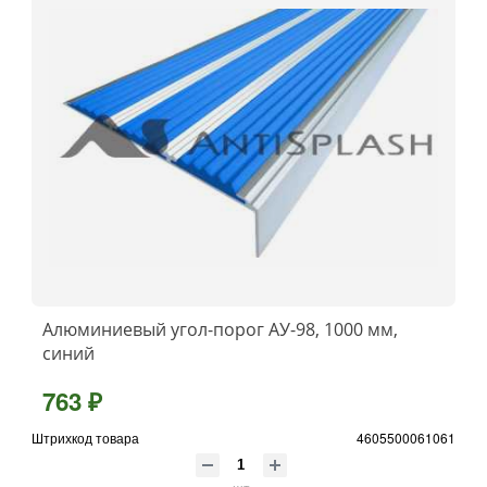
Алюминиевый угол-порог АУ-98, 1000 мм,
синий
763 ₽
Штрихкод товара
4605500061061