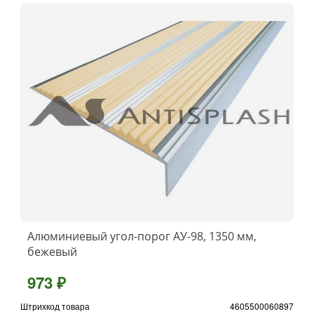
Алюминиевый угол-порог АУ-98, 1350 мм,
бежевый
973 ₽
Штрихкод товара
4605500060897