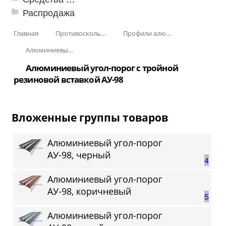
Распродажа
Главная
Противоскользящая защита для лестниц, профили, ленты
Профили алюминиевые с резиновой вставкой
Алюминиевый угол-порог с резиновой вставкой
Алюминиевый угол-порог с тройной
резиновой вставкой АУ-98
Вложенные группы товаров
Алюминиевый угол-порог
АУ-98, черный
4
Алюминиевый угол-порог
АУ-98, коричневый
5
Алюминиевый угол-порог