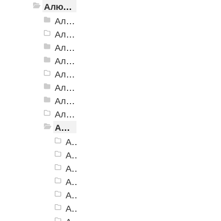
Алюминиевый угол-порог с резиновой вставкой
Алюминиевый угол-порог АУ-38, 38x20 мм
Алюминиевый угол-порог АУ-42 Евро, 2500мм
Алюминиевый угол-порог АУ-42, 42x23 мм
Алюминиевый угол-порог АУ-42 (на клеевой основе)
Алюминиевый угол-порог АУ-50 Евро, 2500мм
Алюминиевый угол-порог АУ-50 премиум
Алюминиевый угол-порог с двойной резиновой вставкой АУ-68
Алюминиевый угол-порог АУ-72
Алюминиевый угол-порог с тройной резиновой вставкой АУ-98
Алюминиевый угол-порог АУ-98, черный
Алюминиевый угол-порог АУ-98, коричневый
Алюминиевый угол-порог АУ-98, серый
Алюминиевый угол-порог АУ-98, бежевый
Алюминиевый угол-порог АУ-98, желтый
Алюминиевый угол-порог АУ-98, красный