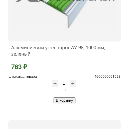
Алюминиевый угол-порог АУ-98, 1000 мм,
зеленый
763 ₽
Штрихкод товара
4605500061023
шт
В корзину