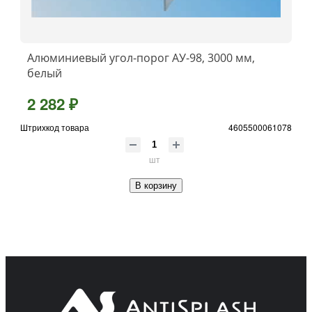
Алюминиевый угол-порог АУ-98, 3000 мм,
белый
2 282 ₽
Штрихкод товара
4605500061078
шт
В корзину