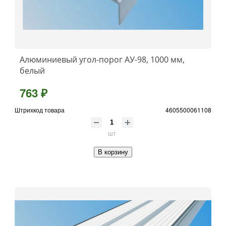
Алюминиевый угол-порог АУ-98, 1000 мм,
белый
763 ₽
Штрихкод товара
4605500061108
шт
В корзину