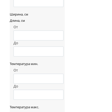
Ширина, см
Длина, см
От
До
Температура мин.
От
До
Температура макс.