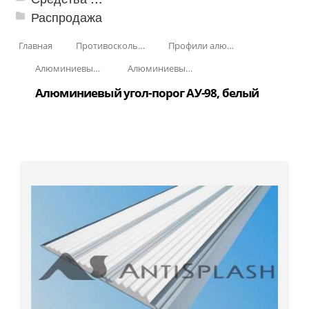
Распродажа
Главная
Противоскользящая защита для лестниц, профили, ленты
Профили алюминиевые с резиновой вставкой
Алюминиевый угол-порог с резиновой вставкой
Алюминиевый угол-порог с тройной резиновой вставкой АУ-98
Алюминиевый угол-порог АУ-98, белый