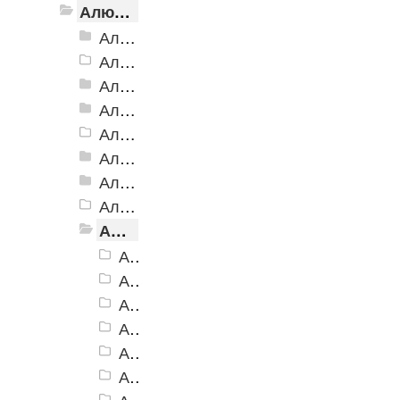
Алюминиевый угол-порог с резиновой вставкой
Алюминиевый угол-порог АУ-38, 38x20 мм
Алюминиевый угол-порог АУ-42 Евро, 2500мм
Алюминиевый угол-порог АУ-42, 42x23 мм
Алюминиевый угол-порог АУ-42 (на клеевой основе)
Алюминиевый угол-порог АУ-50 Евро, 2500мм
Алюминиевый угол-порог АУ-50 премиум
Алюминиевый угол-порог с двойной резиновой вставкой АУ-68
Алюминиевый угол-порог АУ-72
Алюминиевый угол-порог с тройной резиновой вставкой АУ-98
Алюминиевый угол-порог АУ-98, черный
Алюминиевый угол-порог АУ-98, коричневый
Алюминиевый угол-порог АУ-98, серый
Алюминиевый угол-порог АУ-98, бежевый
Алюминиевый угол-порог АУ-98, желтый
Алюминиевый угол-порог АУ-98, красный