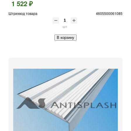
1 522 ₽
Штрихкод товара
4605500061085
шт
В корзину