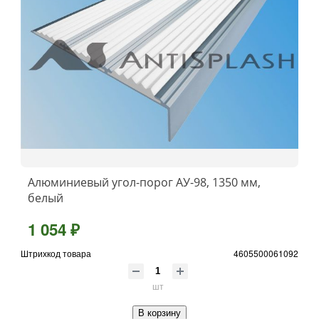
Алюминиевый угол-порог АУ-98, 1350 мм,
белый
1 054 ₽
Штрихкод товара
4605500061092
шт
В корзину