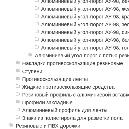
Алюминиевый угол-порог АУ-98, б
Алюминиевый угол-порог АУ-98, же
Алюминиевый угол-порог АУ-98, кр
Алюминиевый угол-порог АУ-98, зе
Алюминиевый угол-порог АУ-98, си
Алюминиевый угол-порог АУ-98, бе
Алюминиевый угол-порог АУ-98, го
Алюминиевый угол-порог с пятью рез
Накладки противоскользящие резиновые
Ступени
Противоскользящие ленты
Жидкие противоскользящие средства
Резиновый профиль с алюминиевой вставко
Профили закладные
Алюминиевый профиль для ленты
Знаки из полистирола для разметки пола
Резиновые и ПВХ дорожки