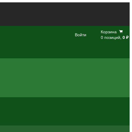
Корзина
Войти
0 позиций,
0 ₽