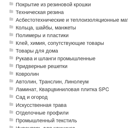
Покрытие из резиновой крошки
Техническая резина
Асбестотехнические и теплоизоляционные м
Кольца, шайбы, манжеты
Полимеры и пластики
Клей, химия, сопутствующие товары
Товары для дома
Рукава и шланги промышленные
Придверные решетки
Ковролин
Автолин, Транслин, Линолеум
Ламинат, Кварцвиниловая плитка SPC
Сад и огород
Искусственная трава
Отделочные профили
Промышленный текстиль
Инвентарь для клининга