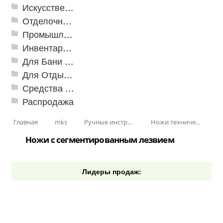
Искусственная трава
Отделочные профили
Промышленный текстиль
Инвентарь для клининга
Для Бани и Сауны
Для Отдыха и Пикника
Средства от насекомых и садовых вредителей
Распродажа
Главная
mks
Ручные инструменты
Ножи технические
Ножи с сегментированным лезвием
Лидеры продаж: