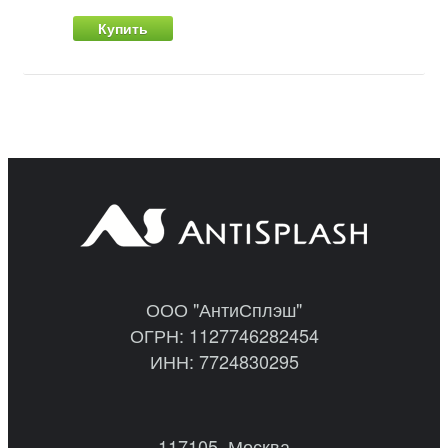
Купить
ООО "АнтиСплэш"
ОГРН: 1127746282454
ИНН: 7724830295
117105, Москва