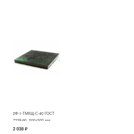
2Ф-1-ТМКЩ-С-40 ГОСТ
7338-90, 500x500 мм
2 038 ₽