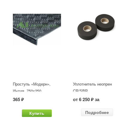
Проступь «Модерн»,
Уплотнитель неопрен
Индия, 750x250
CR/SBR
365 ₽
от 6 250 ₽ за
Подробнее
Купить