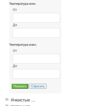
Температура мин.
От
До
Температура макс.
От
До
Ячеистые грязезащитные покрытия