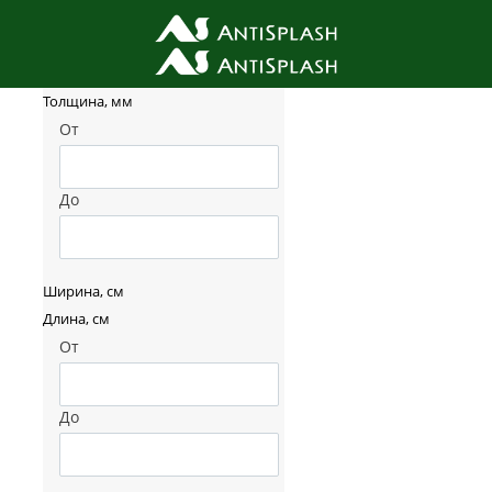
Фильтр товаров
Толщина, мм
От
До
Ширина, см
Длина, см
От
До