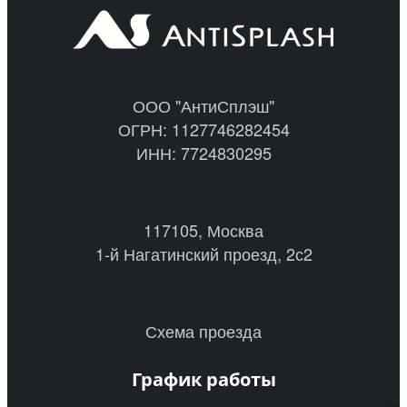
ООО "АнтиСплэш"
ОГРН: 1127746282454
ИНН: 7724830295
117105, Москва
1-й Нагатинский проезд, 2с2
Схема проезда
График работы