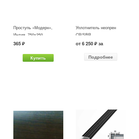
Проступь «Модерн»,
Уплотнитель неопрен
Индия, 750x250
CR/SBR
365 ₽
от 6 250 ₽ за
Подробнее
Купить