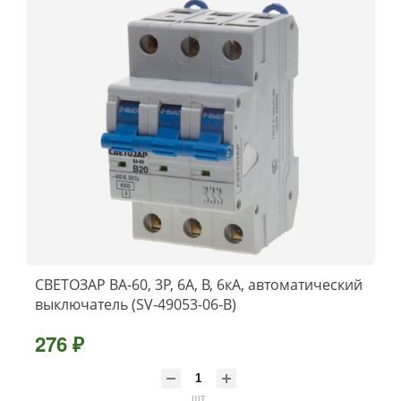
СВЕТОЗАР ВА-60, 3P, 6А, B, 6кА, автоматический
выключатель (SV-49053-06-B)
276 ₽
шт