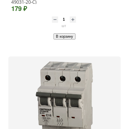
49031-20-C)
179 ₽
шт
В корзину