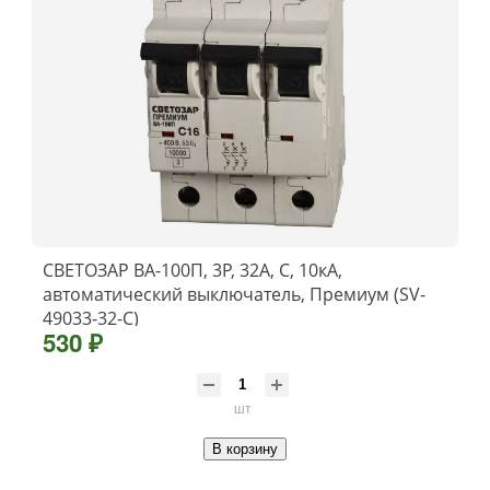
СВЕТОЗАР ВА-100П, 3P, 32А, C, 10кА,
автоматический выключатель, Премиум (SV-
49033-32-C)
530 ₽
шт
В корзину