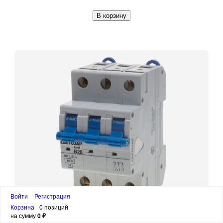
В корзину
Войти
Регистрация
Корзина
0 позиций
СВЕТОЗАР ВА-60, 3P, 10А, B, 6кА,
на сумму
0 ₽