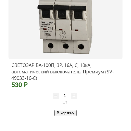
СВЕТОЗАР ВА-100П, 3P, 16А, C, 10кА,
автоматический выключатель, Премиум (SV-
49033-16-C)
530 ₽
шт
В корзину