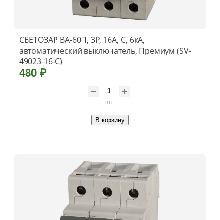
СВЕТОЗАР ВА-60П, 3P, 16А, C, 6кА,
автоматический выключатель, Премиум (SV-
49023-16-C)
480 ₽
шт
В корзину