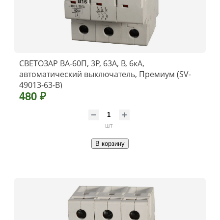
СВЕТОЗАР ВА-60П, 3P, 63А, B, 6кА,
автоматический выключатель, Премиум (SV-
49013-63-B)
480 ₽
шт
В корзину