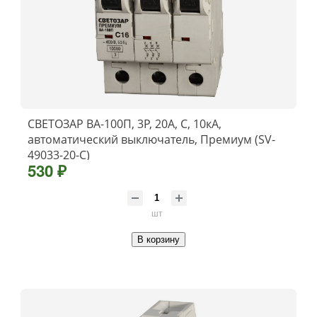
СВЕТОЗАР ВА-100П, 3P, 20А, C, 10кА,
автоматический выключатель, Премиум (SV-
49033-20-C)
530 ₽
шт
В корзину