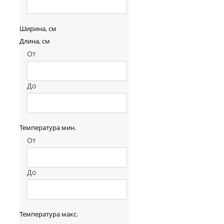
Ширина, см
Длина, см
От
До
Температура мин.
От
До
Температура макс.