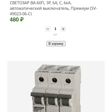
СВЕТОЗАР ВА-60П, 3P, 6А, C, 6кА,
автоматический выключатель, Премиум (SV-
49023-06-C)
480 ₽
шт
В корзину