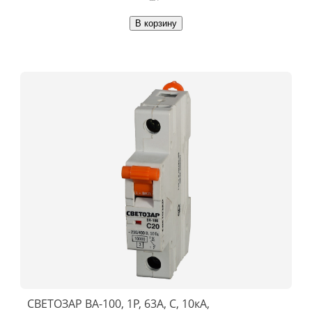
В корзину
СВЕТОЗАР ВА-100, 1P, 63А, C, 10кА,