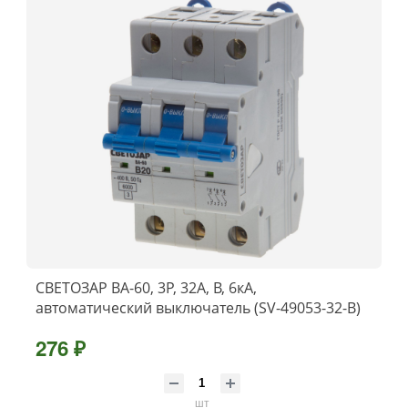
СВЕТОЗАР ВА-60, 3P, 32А, B, 6кА,
автоматический выключатель (SV-49053-32-B)
276 ₽
шт