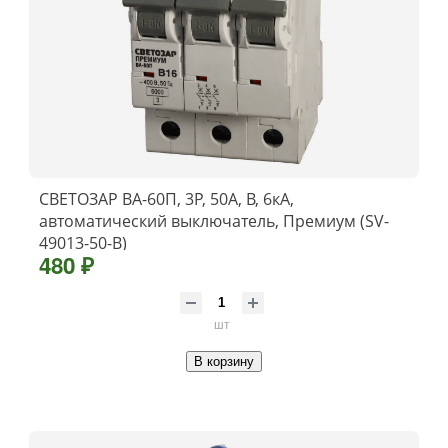
СВЕТОЗАР ВА-60П, 3P, 50А, B, 6кА,
автоматический выключатель, Премиум (SV-
49013-50-B)
480 ₽
шт
В корзину