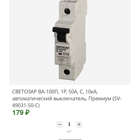
СВЕТОЗАР ВА-100П, 1P, 50А, C, 10кА,
автоматический выключатель, Премиум (SV-
49031-50-C)
179 ₽
шт