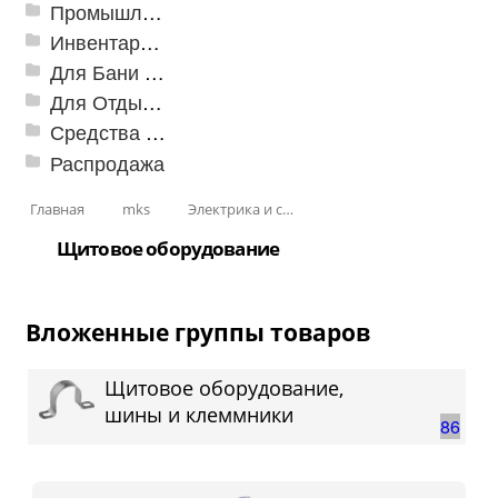
Промышленный текстиль
Инвентарь для клининга
Для Бани и Сауны
Для Отдыха и Пикника
Средства от насекомых и садовых вредителей
Распродажа
Главная
mks
Электрика и свет
Щитовое оборудование
Вложенные группы товаров
Щитовое оборудование,
шины и клеммники
86