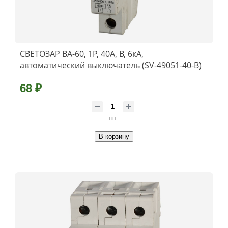
СВЕТОЗАР ВА-60, 1P, 40А, B, 6кА,
автоматический выключатель (SV-49051-40-B)
68 ₽
шт
В корзину