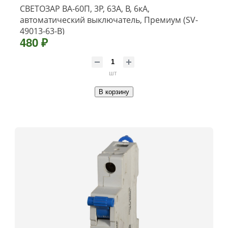
СВЕТОЗАР ВА-60П, 3P, 63А, B, 6кА,
автоматический выключатель, Премиум (SV-
49013-63-B)
480 ₽
шт
В корзину