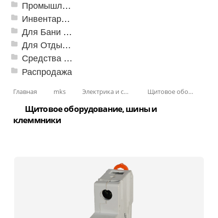
Промышленный текстиль
Инвентарь для клининга
Для Бани и Сауны
Для Отдыха и Пикника
Средства от насекомых и садовых вредителей
Распродажа
Главная
mks
Электрика и свет
Щитовое оборудование
Щитовое оборудование, шины и
клеммники