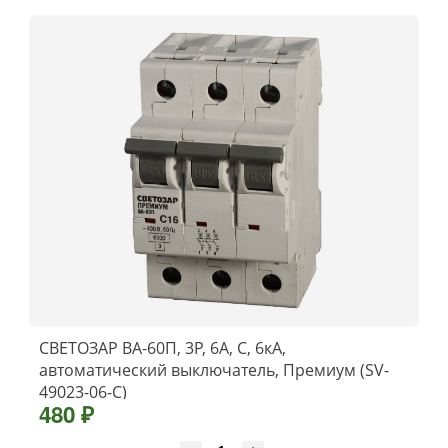
СВЕТОЗАР ВА-60П, 3P, 6А, C, 6кА,
автоматический выключатель, Премиум (SV-
49023-06-C)
480 ₽