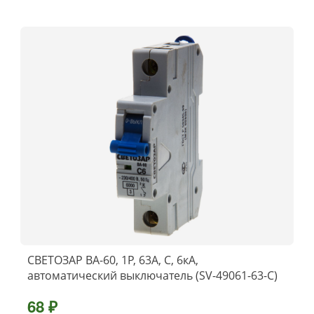
СВЕТОЗАР ВА-60, 1P, 63А, C, 6кА,
автоматический выключатель (SV-49061-63-C)
68 ₽