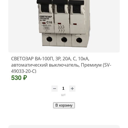
СВЕТОЗАР ВА-100П, 3P, 20А, C, 10кА,
автоматический выключатель, Премиум (SV-
49033-20-C)
530 ₽
шт
В корзину