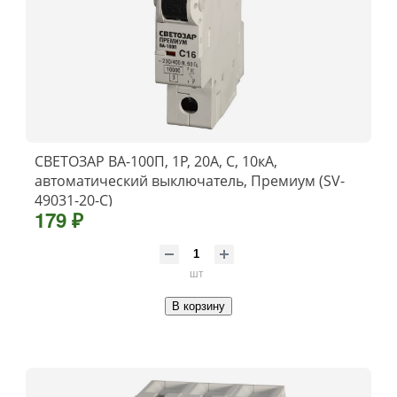
СВЕТОЗАР ВА-100П, 1P, 20А, C, 10кА,
автоматический выключатель, Премиум (SV-
49031-20-C)
179 ₽
шт
В корзину