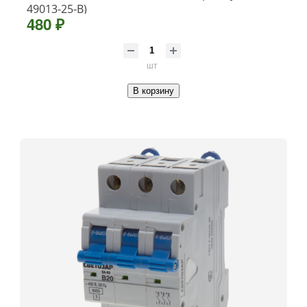
49013-25-B)
480 ₽
шт
В корзину