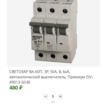
СВЕТОЗАР ВА-60П, 3P, 50А, B, 6кА,
автоматический выключатель, Премиум (SV-
49013-50-B)
480 ₽
шт