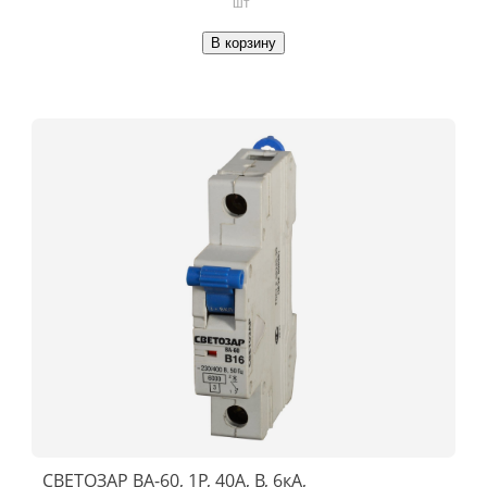
шт
В корзину
СВЕТОЗАР ВА-60, 1P, 40А, B, 6кА,