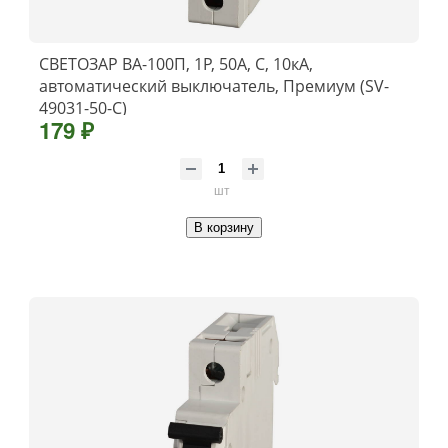
СВЕТОЗАР ВА-100П, 1P, 50А, C, 10кА,
автоматический выключатель, Премиум (SV-
49031-50-C)
179 ₽
шт
В корзину