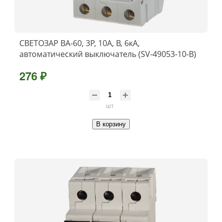
СВЕТОЗАР ВА-60, 3P, 10А, B, 6кА,
автоматический выключатель (SV-49053-10-B)
276 ₽
шт
В корзину