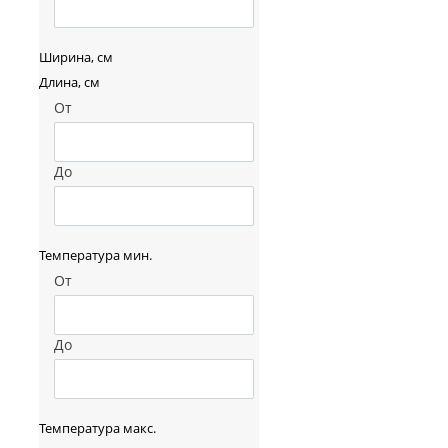
Ширина, см
Длина, см
От
До
Температура мин.
От
До
Температура макс.