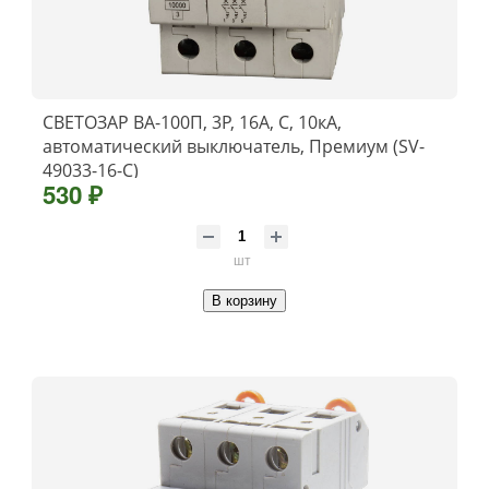
СВЕТОЗАР ВА-100П, 3P, 16А, C, 10кА,
автоматический выключатель, Премиум (SV-
49033-16-C)
530 ₽
шт
В корзину