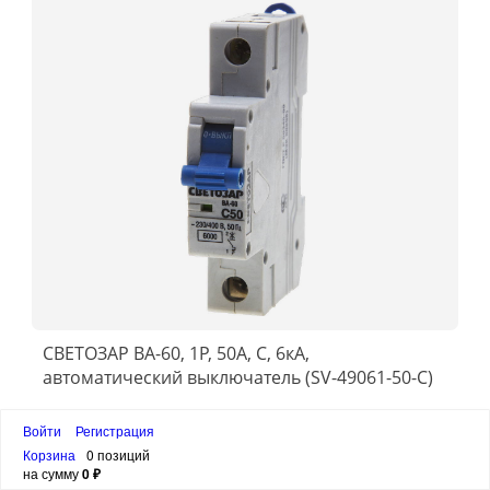
СВЕТОЗАР ВА-60, 1P, 50А, C, 6кА,
автоматический выключатель (SV-49061-50-C)
68 ₽
Войти
Регистрация
Корзина
0 позиций
на сумму
0 ₽