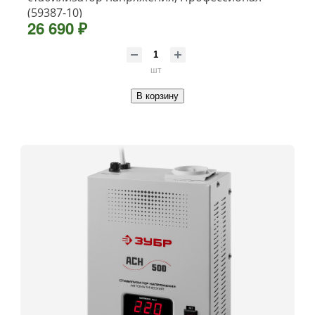
(59387-10)
26 690 ₽
шт
В корзину