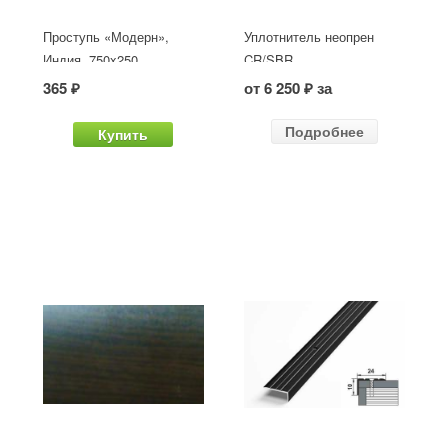
Проступь «Модерн»,
Уплотнитель неопрен
Индия, 750x250
CR/SBR
365 ₽
от 6 250 ₽ за
Подробнее
Купить