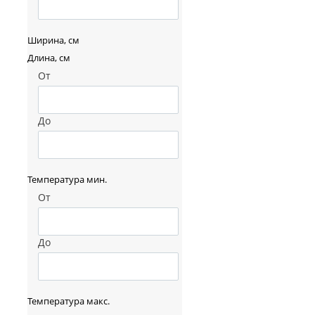
Ширина, см
Длина, см
От
До
Температура мин.
От
До
Температура макс.