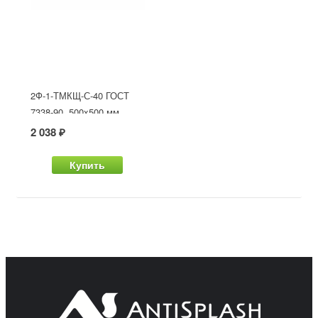
2Ф-1-ТМКЩ-С-40 ГОСТ
7338-90, 500x500 мм
2 038 ₽
Купить