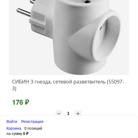
СИБИН 3 гнезда, сетевой разветвитель (55097-
3)
176 ₽
шт
Войти
Регистрация
Корзина
0 позиций
В корзину
на сумму
0 ₽