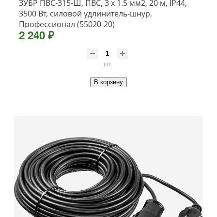
ЗУБР ПВС-315-Ш, ПВС, 3 х 1.5 мм2, 20 м, IP44,
3500 Вт, силовой удлинитель-шнур,
Профессионал (55020-20)
2 240 ₽
шт
В корзину