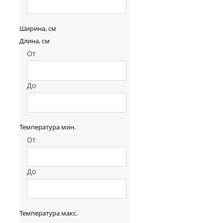
Ширина, см
Длина, см
От
До
Температура мин.
От
До
Температура макс.