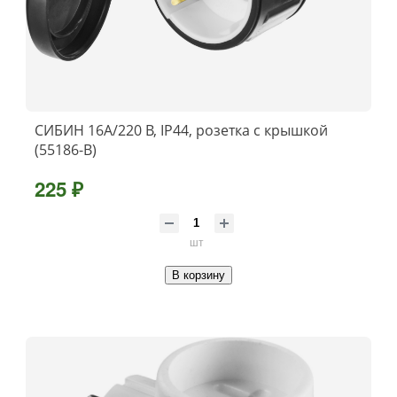
СИБИН 16А/220 В, IP44, розетка с крышкой
(55186-B)
225 ₽
шт
В корзину