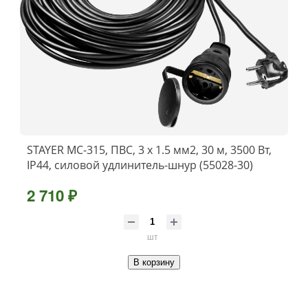
STAYER МС-315, ПВС, 3 x 1.5 мм2, 30 м, 3500 Вт,
IP44, силовой удлинитель-шнур (55028-30)
2 710 ₽
шт
В корзину