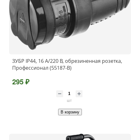
ЗУБР IP44, 16 A/220 В, обрезиненная розетка,
Профессионал (55187-B)
295 ₽
шт
В корзину