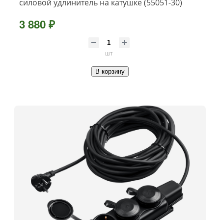
силовой удлинитель на катушке (55051-30)
3 880 ₽
шт
В корзину