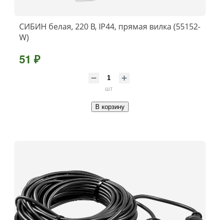
СИБИН белая, 220 В, IP44, прямая вилка (55152-
W)
51 ₽
шт
В корзину