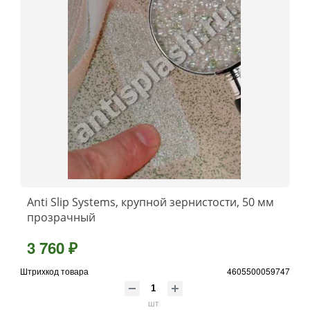
Anti Slip Systems, крупной зернистости, 50 мм
прозрачный
3 760 ₽
Штрихкод товара
4605500059747
шт