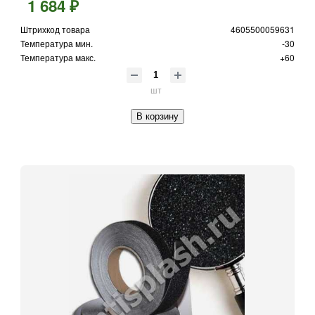
1 684 ₽
Штрихкод товара
4605500059631
Температура мин.
-30
Температура макс.
+60
шт
В корзину