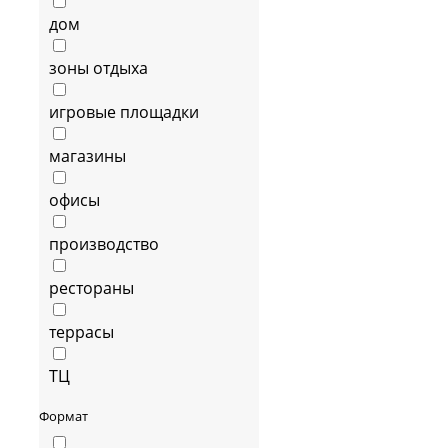
дом
зоны отдыха
игровые площадки
магазины
офисы
производство
рестораны
террасы
ТЦ
Формат