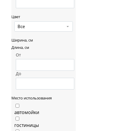
Цвет
Все
Ширина, см
Длина, см
От
До
Место использования
автомойки
гостиницы