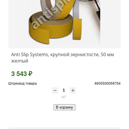
Anti Slip Systems, крупной зернистости, 50 мм
желтый
3 543 ₽
Штрихкод товара
4605500059754
шт
В корзину