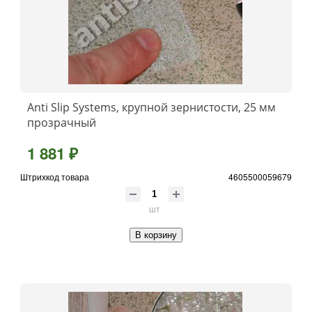
Anti Slip Systems, крупной зернистости, 25 мм
прозрачный
1 881 ₽
Штрихкод товара
4605500059679
шт
В корзину