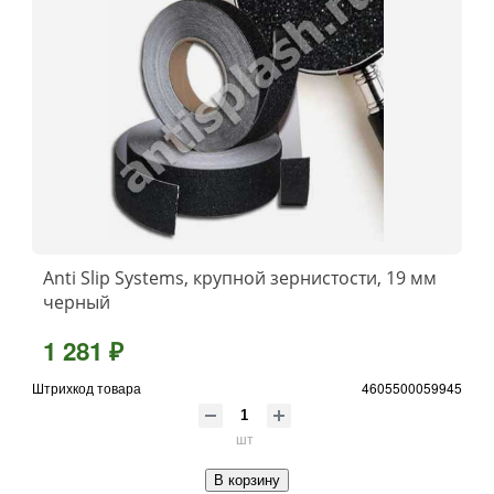
Anti Slip Systems, крупной зернистости, 19 мм
черный
1 281 ₽
Штрихкод товара
4605500059945
шт
В корзину