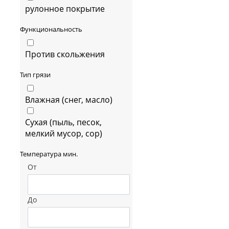
рулонное покрытие
Функциональность
Против скольжения
Тип грязи
Влажная (снег, масло)
Сухая (пыль, песок,
мелкий мусор, сор)
Температура мин.
От
До