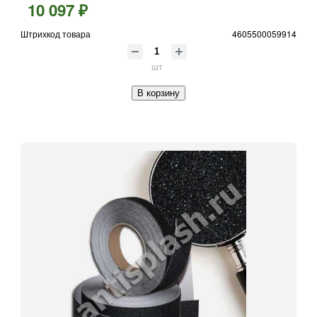
10 097 ₽
Штрихкод товара
4605500059914
шт
В корзину