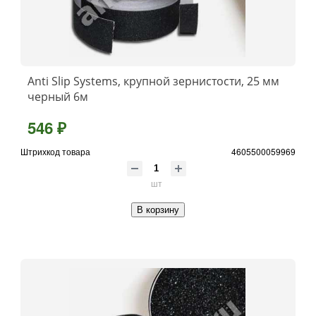
Anti Slip Systems, крупной зернистости, 25 мм
черный 6м
546 ₽
Штрихкод товара
4605500059969
шт
В корзину