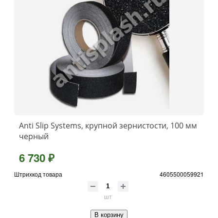
Anti Slip Systems, крупной зернистости, 100 мм
черный
6 730 ₽
Штрихкод товара
4605500059921
шт
В корзину