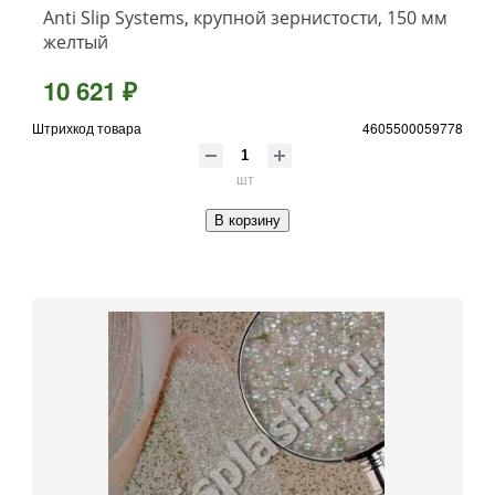
Anti Slip Systems, крупной зернистости, 150 мм
желтый
10 621 ₽
Штрихкод товара
4605500059778
шт
В корзину