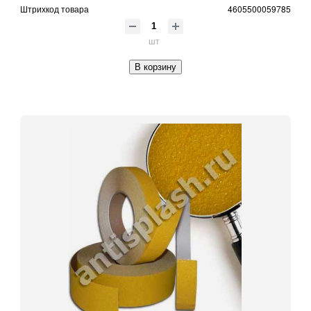
Штрихкод товара
4605500059785
шт
В корзину