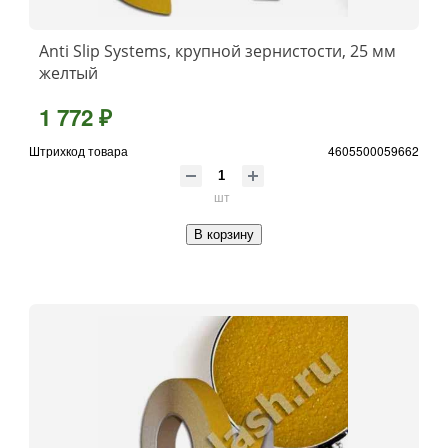
Anti Slip Systems, крупной зернистости, 25 мм
желтый
1 772 ₽
Штрихкод товара
4605500059662
шт
В корзину