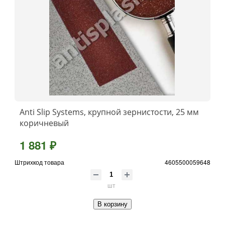
Anti Slip Systems, крупной зернистости, 25 мм
коричневый
1 881 ₽
Штрихкод товара
4605500059648
шт
В корзину