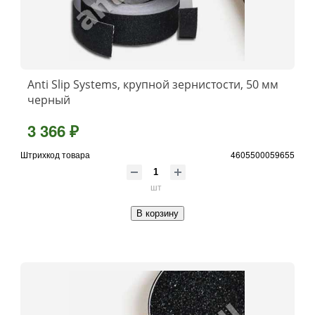
Anti Slip Systems, крупной зернистости, 50 мм
черный
3 366 ₽
Штрихкод товара
4605500059655
шт
В корзину