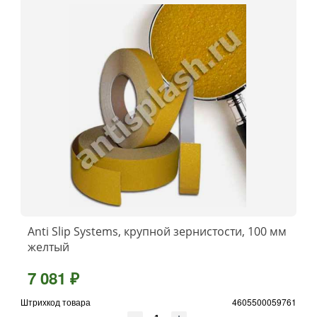
Anti Slip Systems, крупной зернистости, 100 мм
желтый
7 081 ₽
Штрихкод товара
4605500059761