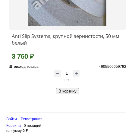
Anti Slip Systems, крупной зернистости, 50 мм
белый
3 760 ₽
Штрихкод товара
4605500059792
шт
В корзину
Войти
Регистрация
Корзина
0 позиций
на сумму
0 ₽