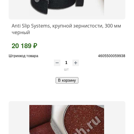
Anti Slip Systems, крупной зернистости, 300 мм
черный
20 189 ₽
Штрихкод товара
4605500059938
шт
В корзину