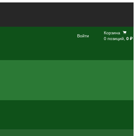
Корзина
Войти
0 позиций,
0 ₽