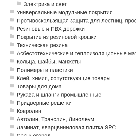
Электрика и свет
Универсальные модульные покрытия
Противоскользящая защита для лестниц, про
Резиновые и ПВХ дорожки
Покрытие из резиновой крошки
Техническая резина
Асбестотехнические и теплоизоляционные м
Кольца, шайбы, манжеты
Полимеры и пластики
Клей, химия, сопутствующие товары
Товары для дома
Рукава и шланги промышленные
Придверные решетки
Ковролин
Автолин, Транслин, Линолеум
Ламинат, Кварцвиниловая плитка SPC
Сад и огород