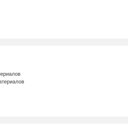
териалов
атериалов