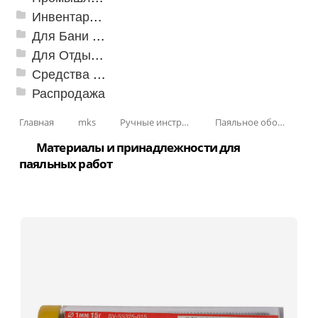
Инвентарь для клининга
Для Бани и Сауны
Для Отдыха и Пикника
Средства от насекомых и садовых вредителей
Распродажа
Главная
mks
Ручные инструменты
Паяльное оборудование
Материалы и принадлежности для
паяльных работ