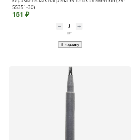
керамических нагревательных элементов (SV-
55351-30)
151 ₽
шт
В корзину