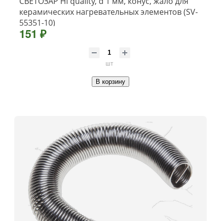
СВЕТОЗАР Hi quality, d 1 мм, конус, жало для
керамических нагревательных элементов (SV-
55351-10)
151 ₽
шт
В корзину