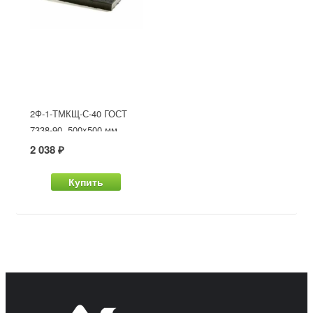
2Ф-1-ТМКЩ-С-40 ГОСТ
7338-90, 500x500 мм
2 038 ₽
Купить