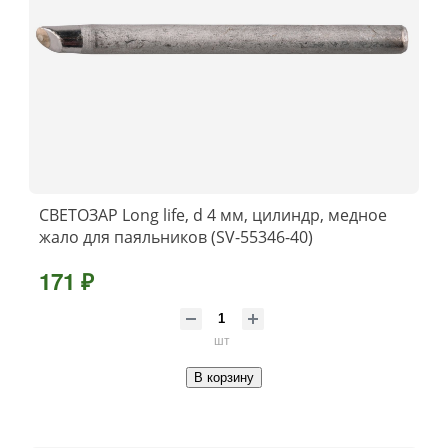
СВЕТОЗАР Long life, d 4 мм, цилиндр, медное
жало для паяльников (SV-55346-40)
171 ₽
шт
В корзину