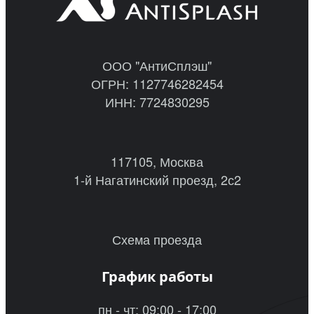
ООО "АнтиСплэш"
ОГРН: 1127746282454
ИНН: 7724830295
117105, Москва
1-й Нагатинский проезд, 2с2
Схема проезда
График работы
пн - чт: 09:00 - 17:00