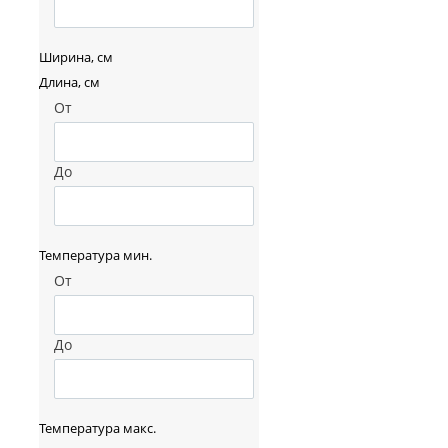
Ширина, см
Длина, см
От
До
Температура мин.
От
До
Температура макс.