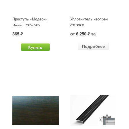
Проступь «Модерн»,
Уплотнитель неопрен
Индия, 750x250
CR/SBR
365 ₽
от 6 250 ₽ за
Подробнее
Купить