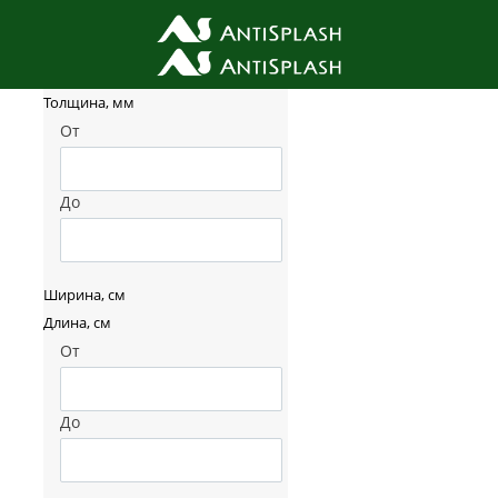
Фильтр товаров
Толщина, мм
От
До
Ширина, см
Длина, см
От
До