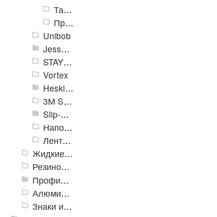
Тактильная лента Anti Slip System
Противоскользящие формуемые абразивные ленты
Unibob
Jessup Safety Track
STAYER Profi
Vortex
Heskins
3М Safety-Walk TM
Slip-Stop
Напольная разметка, знаки
Ленты Зубр
Жидкие противоскользящие средства
Резиновый профиль с алюминиевой вставкой «NoSlip»
Профили закладные
Алюминиевый профиль для ленты
Знаки из полистирола для разметки пола