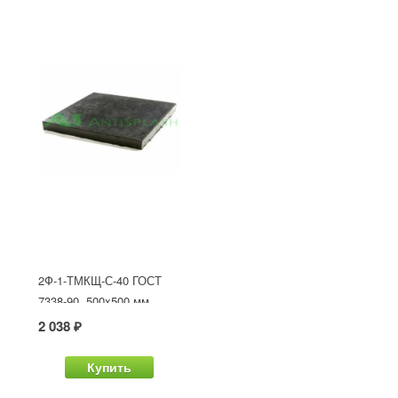
2Ф-1-ТМКЩ-С-40 ГОСТ
7338-90, 500x500 мм
2 038 ₽
Купить