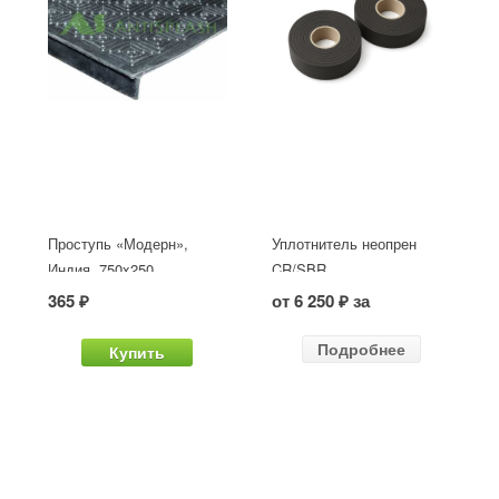
Проступь «Модерн»,
Уплотнитель неопрен
Индия, 750x250
CR/SBR
365 ₽
от 6 250 ₽ за
Подробнее
Купить