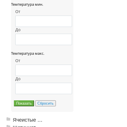
Температура мин.
От
До
Температура макс.
От
До
Ячеистые грязезащитные покрытия