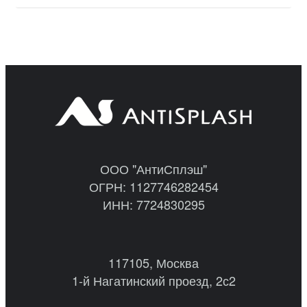
ООО "АнтиСплэш"
ОГРН: 1127746282454
ИНН: 7724830295
117105, Москва
1-й Нагатинский проезд, 2с2