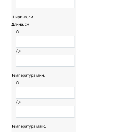
Ширина, см
Длина, см
От
До
Температура мин.
От
До
Температура макс.