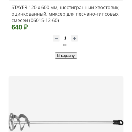
STAYER 120 х 600 мм, шестигранный хвостовик,
оцинкованный, миксер для песчано-гипсовых
смесей (06015-12-60)
640 ₽
шт
В корзину