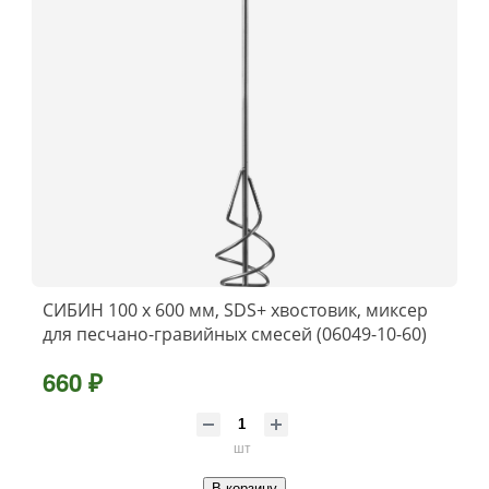
СИБИН 100 х 600 мм, SDS+ хвостовик, миксер
для песчано-гравийных смесей (06049-10-60)
660 ₽
шт
В корзину