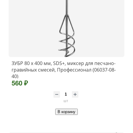
ЗУБР 80 x 400 мм, SDS+, миксер для песчано-
гравийных смесей, Профессионал (06037-08-
40)
560 ₽
шт
В корзину