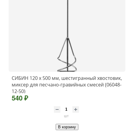
СИБИН 120 х 500 мм, шестигранный хвостовик,
миксер для песчано-гравийных смесей (06048-
12-50)
540 ₽
шт
В корзину