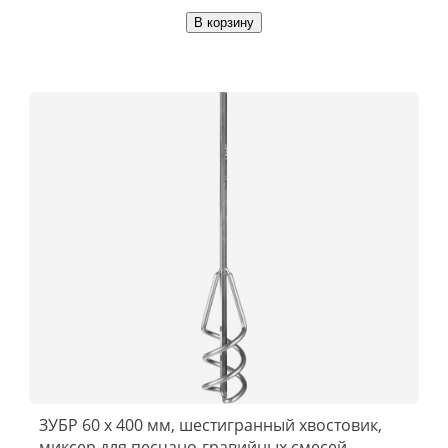
В корзину
ЗУБР 60 х 400 мм, шестигранный хвостовик,
миксер для песчано-гравийных смесей,