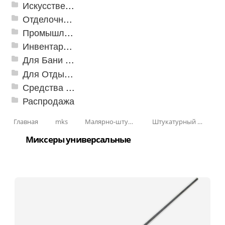
Искусственная трава
Отделочные профили
Промышленный текстиль
Инвентарь для клининга
Для Бани и Сауны
Для Отдыха и Пикника
Средства от насекомых и садовых вредителей
Распродажа
Главная
mks
Малярно-штукатурные инструменты
Штукатурный инструмент
Миксеры универсальные