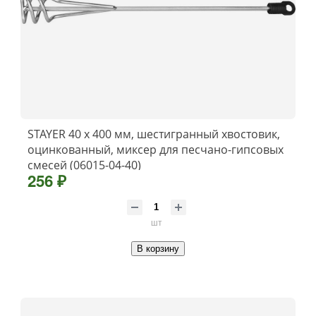
STAYER 40 х 400 мм, шестигранный хвостовик,
оцинкованный, миксер для песчано-гипсовых
смесей (06015-04-40)
256 ₽
шт
В корзину