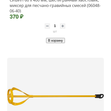
СИБИН 60 х 400 мм, шестигранный хвостовик,
миксер для песчано-гравийных смесей (06048-
06-40)
370 ₽
шт
В корзину