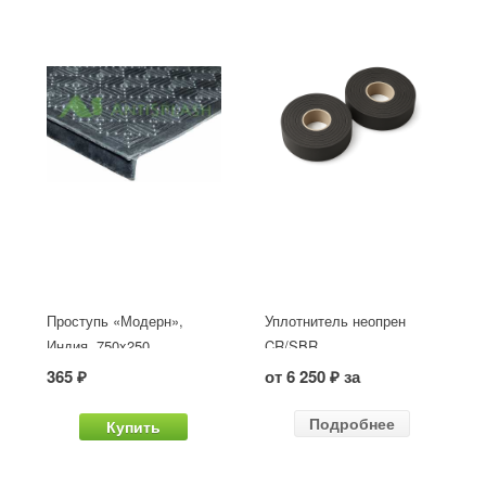
Проступь «Модерн»,
Уплотнитель неопрен
Индия, 750x250
CR/SBR
365 ₽
от 6 250 ₽ за
Подробнее
Купить