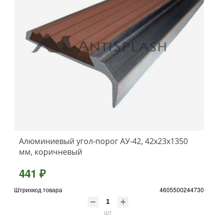
Алюминиевый угол-порог АУ-42, 42x23x1350
мм, коричневый
441 ₽
Штрихкод товара
4605500244730
шт