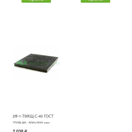
2Ф-1-ТМКЩ-С-40 ГОСТ
7338-90, 500x500 мм
2 038 ₽