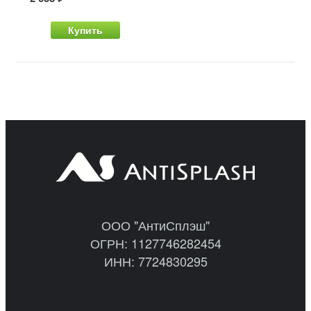
Купить
ООО "АнтиСплэш"
ОГРН: 1127746282454
ИНН: 7724830295