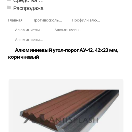
Распродажа
Главная
Противоскользящая защита для лестниц, профили, ленты
Профили алюминиевые с резиновой вставкой
Алюминиевый угол-порог с резиновой вставкой
Алюминиевый угол-порог АУ-42, 42x23 мм
Алюминиевый угол-порог АУ-42, 42x23 мм, Без покрытия
Алюминиевый угол-порог АУ-42, 42x23 мм,
коричневый