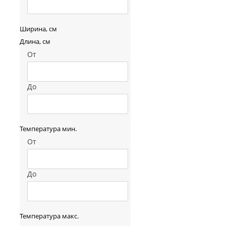
Ширина, см
Длина, см
От
До
Температура мин.
От
До
Температура макс.