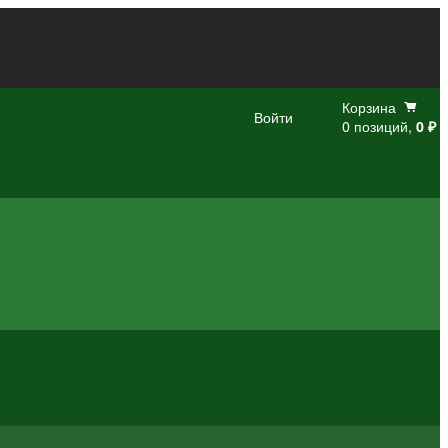
Корзина
Войти
0 позиций,
0 ₽