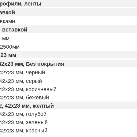
профили, ленты
авкой
авками
 вставкой
0 мм
 2500мм
x23 мм
42x23 мм, Без покрытия
42x23 мм, черный
42x23 мм, серый
42x23 мм, коричневый
42x23 мм, бежевый
, 42x23 мм, желтый
42x23 мм, голубой
42x23 мм, зеленый
42x23 мм, красный