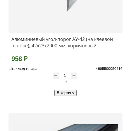
Алюминиевый угол-порог АУ-42 (на клеевой
основе), 42x23x2000 мм, коричневый
958 ₽
Штрихкод товара
4605500050416
шт
В корзину