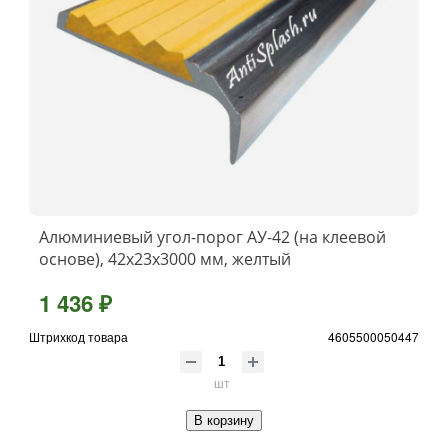
Алюминиевый угол-порог АУ-42 (на клеевой
основе), 42x23x3000 мм, желтый
1 436 ₽
Штрихкод товара
4605500050447
шт
В корзину