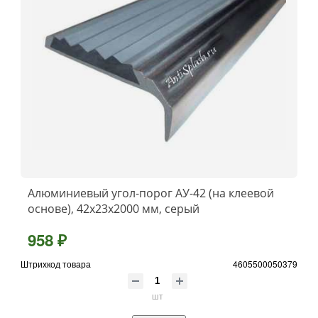
Алюминиевый угол-порог АУ-42 (на клеевой
основе), 42x23x2000 мм, серый
958 ₽
Штрихкод товара
4605500050379
шт