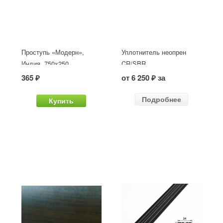
Проступь «Модерн»,
Уплотнитель неопрен
Индия, 750x250
CR/SBR
365 ₽
от 6 250 ₽ за
Подробнее
Купить