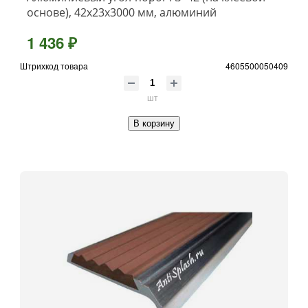
основе), 42x23x3000 мм, алюминий
1 436 ₽
Штрихкод товара
4605500050409
шт
В корзину