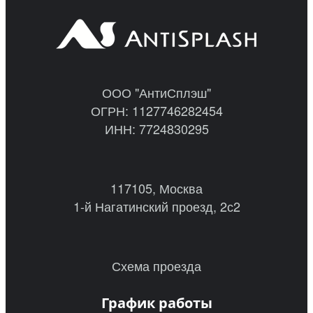
ООО "АнтиСплэш"
ОГРН: 1127746282454
ИНН: 7724830295
117105, Москва
1-й Нагатинский проезд, 2с2
Схема проезда
График работы