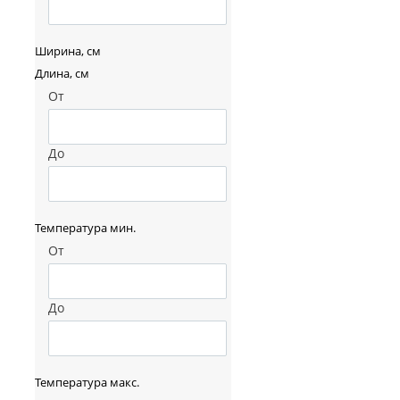
Ширина, см
Длина, см
От
До
Температура мин.
От
До
Температура макс.