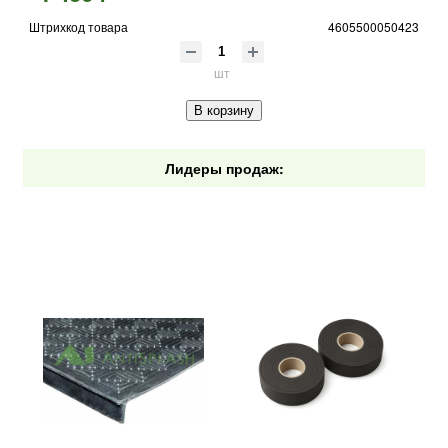
Штрихкод товара
4605500050423
шт
В корзину
Лидеры продаж: