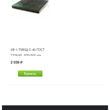
2Ф-1-ТМКЩ-С-40 ГОСТ
7338-90, 500x500 мм
2 038 ₽
Купить