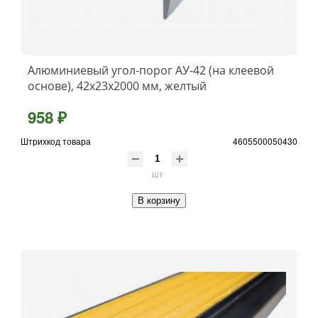
Алюминиевый угол-порог АУ-42 (на клеевой
основе), 42x23x2000 мм, желтый
958 ₽
Штрихкод товара
4605500050430
шт
В корзину