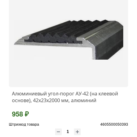
Алюминиевый угол-порог АУ-42 (на клеевой
основе), 42x23x2000 мм, алюминий
958 ₽
Штрихкод товара
4605500050393