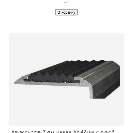
шт
В корзину
Алюминиевый угол-порог АУ-42 (на клеевой