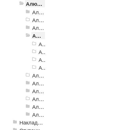
Алюминиевый угол-порог с резиновой вставкой
Алюминиевый угол-порог АУ-38, 38x20 мм
Алюминиевый угол-порог АУ-42 Евро, 2500мм
Алюминиевый угол-порог АУ-42, 42x23 мм
Алюминиевый угол-порог АУ-42 (на клеевой основе)
Алюминиевый угол-порог АУ-42 (на клеевой основе), 42x23 мм, алюминий
Алюминиевый угол-порог АУ-42 (на клеевой основе), 42x23 мм, желтый
Алюминиевый угол-порог АУ-42 (на клеевой основе), 42x23 мм, коричневый
Алюминиевый угол-порог АУ-42 (на клеевой основе), 42x23 мм, серый
Алюминиевый угол-порог АУ-50 Евро, 2500мм
Алюминиевый угол-порог АУ-50 премиум
Алюминиевый угол-порог с двойной резиновой вставкой АУ-68
Алюминиевый угол-порог АУ-72
Алюминиевый угол-порог с тройной резиновой вставкой АУ-98
Алюминиевый угол-порог с пятью резиновыми вставками АУ-160
Накладки противоскользящие резиновые