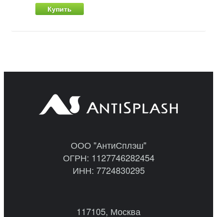
Купить
ООО "АнтиСплэш"
ОГРН: 1127746282454
ИНН: 7724830295
117105, Москва