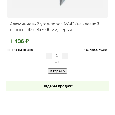
Алюминиевый угол-порог АУ-42 (на клеевой
основе), 42x23x3000 мм, серый
1 436 ₽
Штрихкод товара
4605500050386
шт
В корзину
Лидеры продаж: