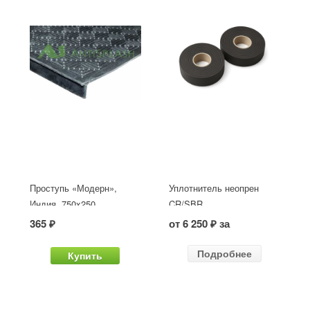
Проступь «Модерн»,
Уплотнитель неопрен
Индия, 750x250
CR/SBR
365 ₽
от 6 250 ₽ за
Подробнее
Купить