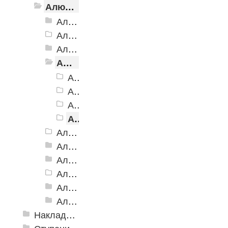
Алюминиевый угол-порог с резиновой вставкой
Алюминиевый угол-порог АУ-38, 38x20 мм
Алюминиевый угол-порог АУ-42 Евро, 2500мм
Алюминиевый угол-порог АУ-42, 42x23 мм
Алюминиевый угол-порог АУ-42 (на клеевой основе)
Алюминиевый угол-порог АУ-42 (на клеевой основе), 42x23 мм, алюминий
Алюминиевый угол-порог АУ-42 (на клеевой основе), 42x23 мм, желтый
Алюминиевый угол-порог АУ-42 (на клеевой основе), 42x23 мм, коричневый
Алюминиевый угол-порог АУ-42 (на клеевой основе), 42x23 мм, серый
Алюминиевый угол-порог АУ-50 Евро, 2500мм
Алюминиевый угол-порог АУ-50 премиум
Алюминиевый угол-порог с двойной резиновой вставкой АУ-68
Алюминиевый угол-порог АУ-72
Алюминиевый угол-порог с тройной резиновой вставкой АУ-98
Алюминиевый угол-порог с пятью резиновыми вставками АУ-160
Накладки противоскользящие резиновые