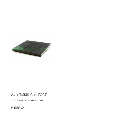
2Ф-1-ТМКЩ-С-40 ГОСТ
7338-90, 500x500 мм
2 038 ₽