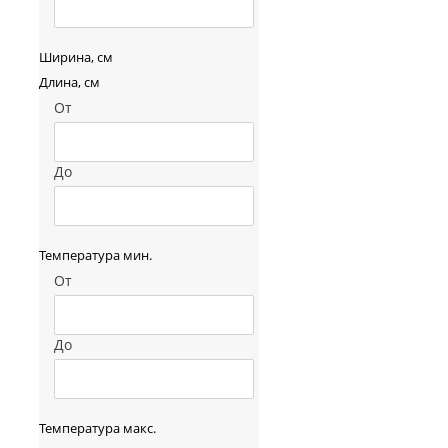
Ширина, см
Длина, см
От
До
Температура мин.
От
До
Температура макс.