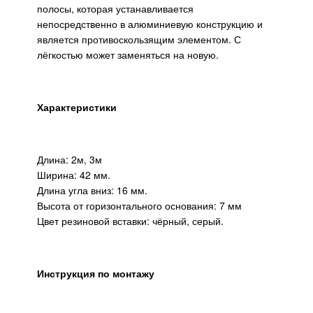
полосы, которая устанавливается
непосредственно в алюминиевую конструкцию и
является противоскользящим элементом. С
лёгкостью может заменяться на новую.
Характеристики
Длина: 2м, 3м
Ширина: 42 мм.
Длина угла вниз: 16 мм.
Высота от горизонтального основания: 7 мм
Цвет резиновой вставки: чёрный, серый.
Инструкция по монтажу