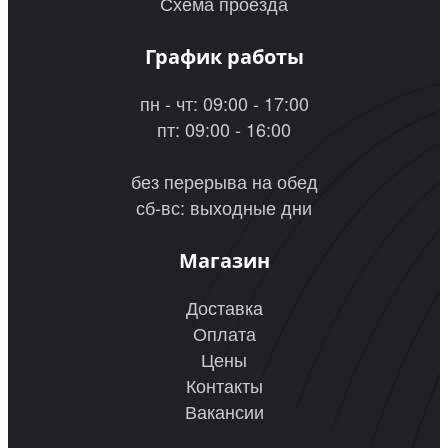
Схема проезда
График работы
пн - чт: 09:00 - 17:00
пт: 09:00 - 16:00
без перерыва на обед
сб-вс: выходные дни
Магазин
Доставка
Оплата
Цены
Контакты
Вакансии