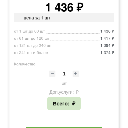
1 436 ₽
цена за 1 шт
от 1 шт до 60 шт
1 436 ₽
от 61 шт до 120 шт
1 417 ₽
от 121 шт до 240 шт
1 394 ₽
от 241 шт и более
1 374 ₽
Количество
шт
Доп.услуги:
₽
Всего:
₽