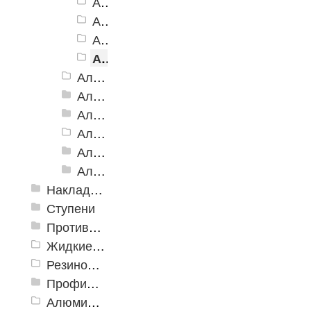
Алюминиевый угол-порог АУ-42 (на клеевой основе), 42x23 мм, алюминий
Алюминиевый угол-порог АУ-42 (на клеевой основе), 42x23 мм, желтый
Алюминиевый угол-порог АУ-42 (на клеевой основе), 42x23 мм, коричневый
Алюминиевый угол-порог АУ-42 (на клеевой основе), 42x23 мм, серый
Алюминиевый угол-порог АУ-50 Евро, 2500мм
Алюминиевый угол-порог АУ-50 премиум
Алюминиевый угол-порог с двойной резиновой вставкой АУ-68
Алюминиевый угол-порог АУ-72
Алюминиевый угол-порог с тройной резиновой вставкой АУ-98
Алюминиевый угол-порог с пятью резиновыми вставками АУ-160
Накладки противоскользящие резиновые
Ступени
Противоскользящие ленты
Жидкие противоскользящие средства
Резиновый профиль с алюминиевой вставкой «NoSlip»
Профили закладные
Алюминиевый профиль для ленты