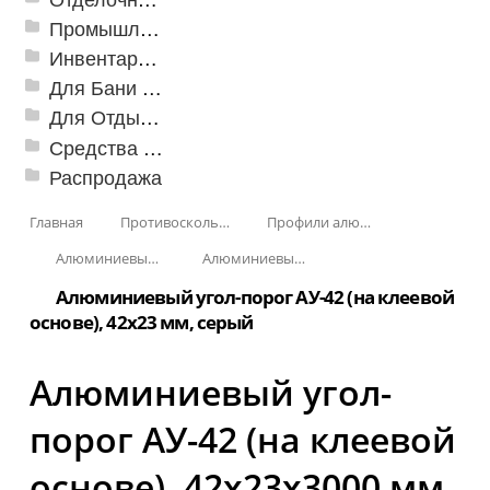
Промышленный текстиль
Инвентарь для клининга
Для Бани и Сауны
Для Отдыха и Пикника
Средства от насекомых и садовых вредителей
Распродажа
Главная
Противоскользящая защита для лестниц, профили, ленты
Профили алюминиевые с резиновой вставкой
Алюминиевый угол-порог с резиновой вставкой
Алюминиевый угол-порог АУ-42 (на клеевой основе)
Алюминиевый угол-порог АУ-42 (на клеевой
основе), 42x23 мм, серый
Алюминиевый угол-
порог АУ-42 (на клеевой
основе), 42x23x3000 мм,