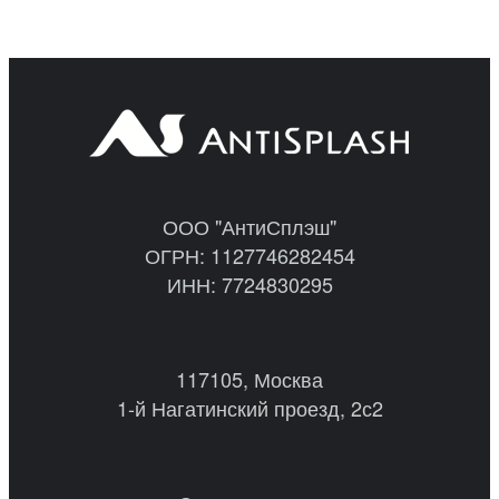
ООО "АнтиСплэш"
ОГРН: 1127746282454
ИНН: 7724830295
117105, Москва
1-й Нагатинский проезд, 2с2