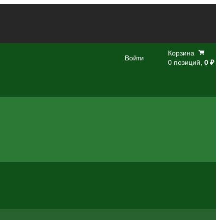
Корзина
Войти
0 позиций,
0 ₽