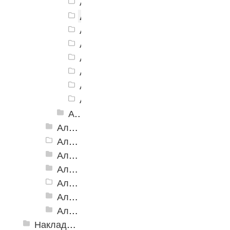
Алюминиевый угол-порог АУ-42, 4
Алюминиевый угол-порог АУ-42,
Алюминиевый угол-порог АУ-42, 4
Алюминиевый угол-порог АУ-42, 4
Алюминиевый угол-порог АУ-42, 4
Алюминиевый угол-порог АУ-42, 4
Алюминиевый угол-порог АУ-42, 4
Алюминиевый угол-порог АУ-42, 4
Алюминиевый угол-порог АУ-42, 42x23 мм, Анодированные
Алюминиевый угол-порог АУ-42 (на клеевой основе)
Алюминиевый угол-порог АУ-50 Евро, 2500мм
Алюминиевый угол-порог АУ-50 премиум
Алюминиевый угол-порог с двойной резиновой вставкой АУ-68
Алюминиевый угол-порог АУ-72
Алюминиевый угол-порог с тройной резиновой вставкой АУ-98
Алюминиевый угол-порог с пятью резиновыми вставками АУ-160
Накладки противоскользящие резиновые