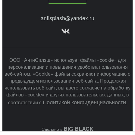
antisplash@yandex.ru
ООО «АнтиСплэш» использует файлы «cookie» для
персонализации и повышения удобства пользования
веб-сайтом. «Cookie» файлы сохраняют информацию о
предыдущем использовании веб-сайта. Продолжая
использовать веб-сайт, вы даете согласие на обработку
файлов «cookie» и других пользовательских данных, в
Политикой конфиденциальности
соответствии с
.
BIG BLACK
Сделано в