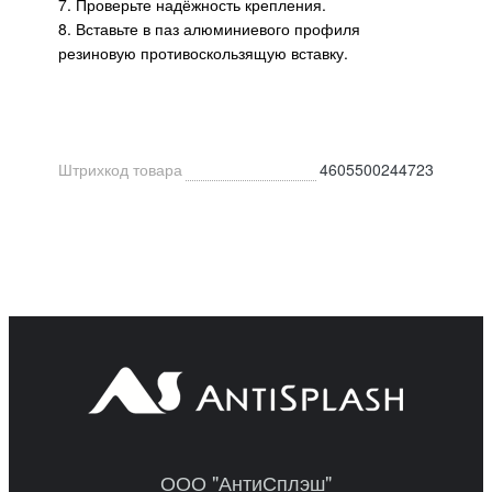
7. Проверьте надёжность крепления.
8. Вставьте в паз алюминиевого профиля
резиновую противоскользящую вставку.
Штрихкод товара
4605500244723
ООО "АнтиСплэш"