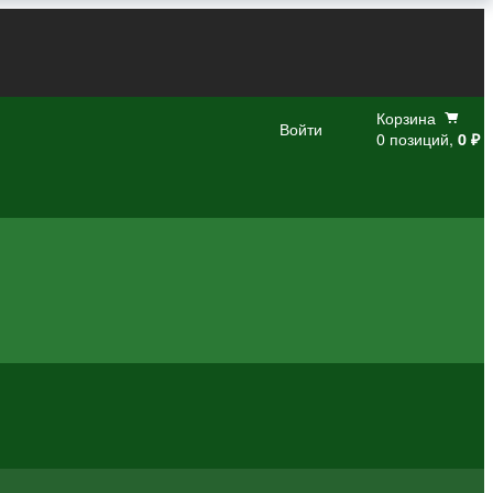
Корзина
Войти
0 позиций,
0 ₽