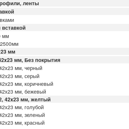
профили, ленты
авкой
авками
 вставкой
0 мм
 2500мм
x23 мм
42x23 мм, Без покрытия
42x23 мм, черный
42x23 мм, серый
42x23 мм, коричневый
42x23 мм, бежевый
, 42x23 мм, желтый
42x23 мм, голубой
42x23 мм, зеленый
42x23 мм, красный