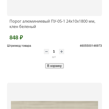
Порог алюминиевый ПУ-05-1 24x10x1800 мм,
клен беленый
848 ₽
Штрихкод товара
4605500146973
шт
В корзину