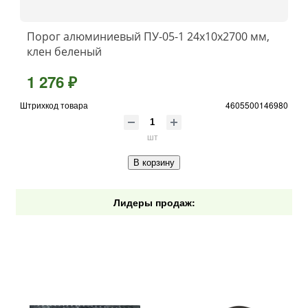
Порог алюминиевый ПУ-05-1 24x10x2700 мм,
клен беленый
1 276 ₽
Штрихкод товара
4605500146980
шт
В корзину
Лидеры продаж: