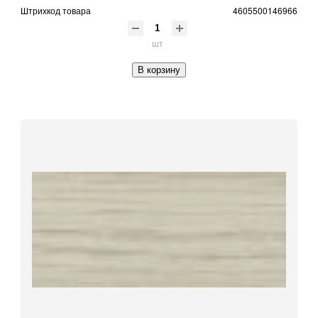
Штрихкод товара
4605500146966
шт
В корзину