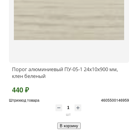
Порог алюминиевый ПУ-05-1 24x10x900 мм,
клен беленый
440 ₽
Штрихкод товара
4605500146959
шт
В корзину