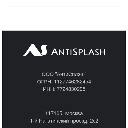
ООО "АнтиСплэш"
ОГРН: 1127746282454
ИНН: 7724830295
117105, Москва
1-й Нагатинский проезд, 2с2