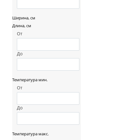
Ширина, см
Длина, см
От
До
Температура мин.
От
До
Температура макс.