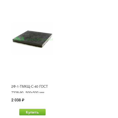
2Ф-1-ТМКЩ-С-40 ГОСТ
7338-90, 500x500 мм
2 038 ₽
Купить