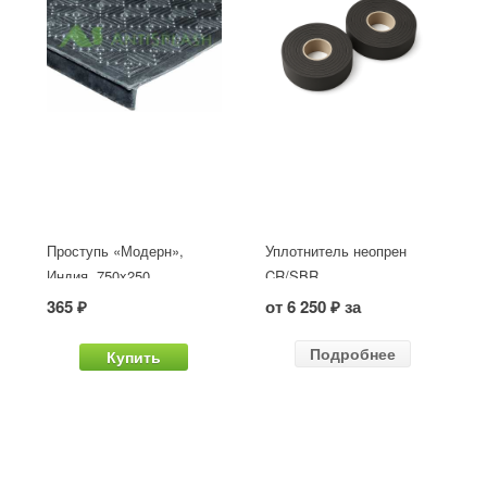
Проступь «Модерн»,
Уплотнитель неопрен
Индия, 750x250
CR/SBR
365 ₽
от 6 250 ₽ за
Подробнее
Купить