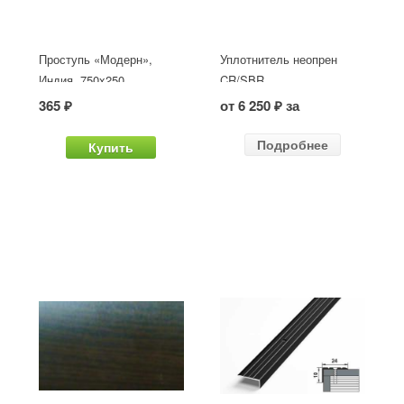
Проступь «Модерн»,
Уплотнитель неопрен
Индия, 750x250
CR/SBR
365 ₽
от 6 250 ₽ за
Подробнее
Купить