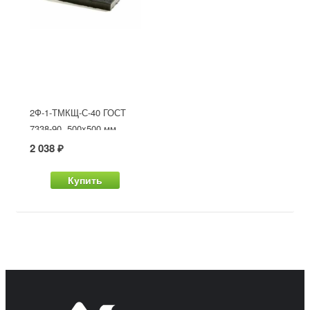
2Ф-1-ТМКЩ-С-40 ГОСТ
7338-90, 500x500 мм
2 038 ₽
Купить