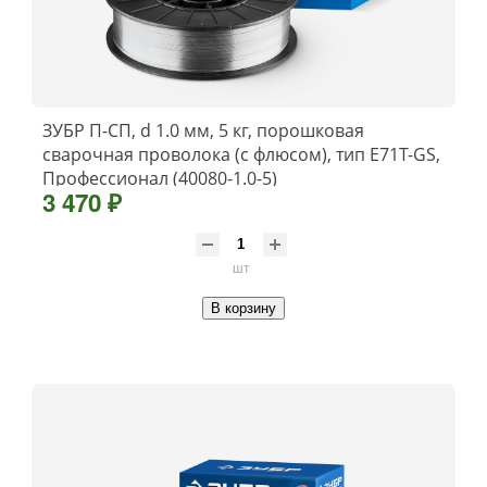
ЗУБР П-СП, d 1.0 мм, 5 кг, порошковая
сварочная проволока (с флюсом), тип E71T-GS,
Профессионал (40080-1.0-5)
3 470 ₽
шт
В корзину