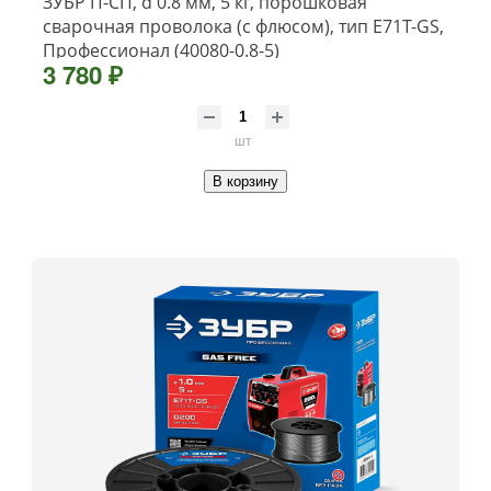
ЗУБР П-СП, d 0.8 мм, 5 кг, порошковая
сварочная проволока (с флюсом), тип E71T-GS,
Профессионал (40080-0.8-5)
3 780 ₽
шт
В корзину