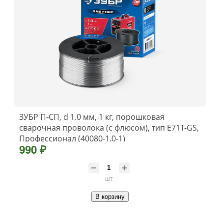
ЗУБР П-СП, d 1.0 мм, 1 кг, порошковая
сварочная проволока (с флюсом), тип E71T-GS,
Профессионал (40080-1.0-1)
990 ₽
шт
В корзину