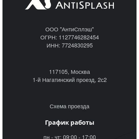
ООО "АнтиСплэш"
ОГРН: 1127746282454
ИНН: 7724830295
117105, Москва
1-й Нагатинский проезд, 2с2
Схема проезда
График работы
пн - чт: 09:00 - 17:00