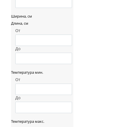
Ширина, см
Длина, см
От
До
Температура мин.
От
До
Температура макс.